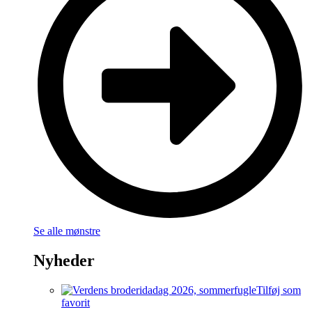
Se alle mønstre
Nyheder
Tilføj som
favorit