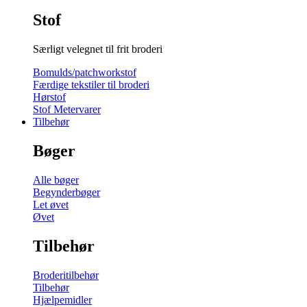
Stof
Særligt velegnet til frit broderi
Bomulds/patchworkstof
Færdige tekstiler til broderi
Hørstof
Stof Metervarer
Tilbehør
Bøger
Alle bøger
Begynderbøger
Let øvet
Øvet
Tilbehør
Broderitilbehør
Tilbehør
Hjælpemidler