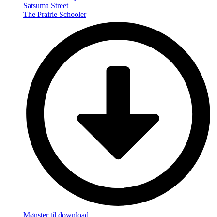
Satsuma Street
The Prairie Schooler
Mønster til download