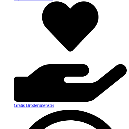
Gratis Broderimønster