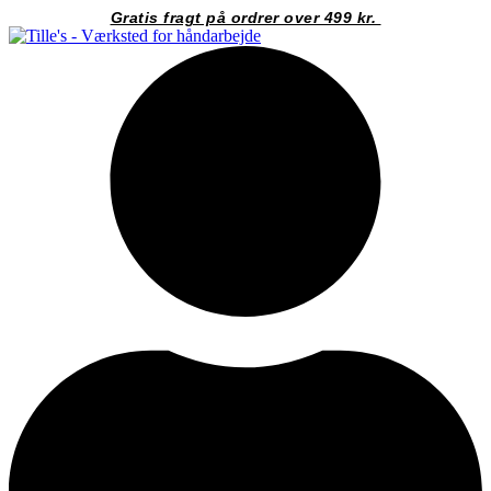
Videre
Gratis fragt på ordrer over 499 kr.
til
indhold