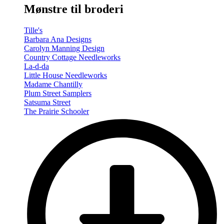
Mønstre til broderi
Tille's
Barbara Ana Designs
Carolyn Manning Design
Country Cottage Needleworks
La-d-da
Little House Needleworks
Madame Chantilly
Plum Street Samplers
Satsuma Street
The Prairie Schooler