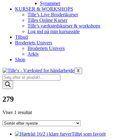
Syrammer
KURSER & WORKSHOPS
Tille’s Live Broderikurser
Tilles Online Kurser
Tille’s værkstedskurser & workshops
Log ind på min kursusside
Tilbud
Broderiets Univers
Broderiets Univers
Arkiv
Shop
X
Products
search
279
Viser 1 resultat
Tilføj som favorit