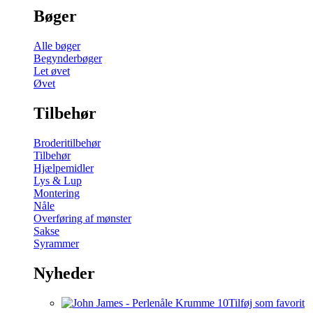
Bøger
Alle bøger
Begynderbøger
Let øvet
Øvet
Tilbehør
Broderitilbehør
Tilbehør
Hjælpemidler
Lys & Lup
Montering
Nåle
Overføring af mønster
Sakse
Syrammer
Nyheder
Tilføj som favorit