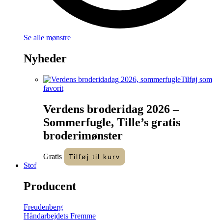
Se alle mønstre
Nyheder
Tilføj som
favorit
Verdens broderidag 2026 –
Sommerfugle, Tille’s gratis
broderimønster
Gratis
Tilføj til kurv
Stof
Producent
Freudenberg
Håndarbejdets Fremme