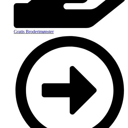
Gratis Broderimønster