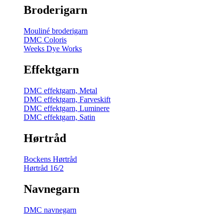
Broderigarn
Mouliné broderigarn
DMC Coloris
Weeks Dye Works
Effektgarn
DMC effektgarn, Metal
DMC effektgarn, Farveskift
DMC effektgarn, Luminere
DMC effektgarn, Satin
Hørtråd
Bockens Hørtråd
Hørtråd 16/2
Navnegarn
DMC navnegarn