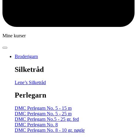
Mine kurser
Broderigarn
Silketråd
Lene’s Silketråd
Perlegarn
DMC Perlegarn No. 5 - 15 m
DMC Perlegarn No. 5 - 25 m
DMC Perlegarn No.5 - 25 gr. fed
DMC Perlegarn No. 8
DMC Perlegarn No. 8 - 10 gr. nøgle