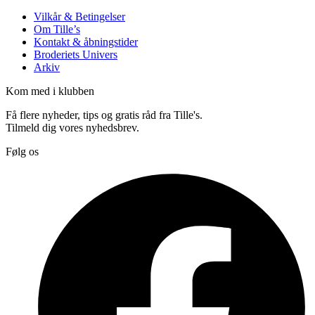
Vilkår & Betingelser
Om Tille’s
Kontakt & åbningstider
Broderiets Univers
Arkiv
Kom med i klubben
Få flere nyheder, tips og gratis råd fra Tille's.
Tilmeld dig vores nyhedsbrev.
Følg os