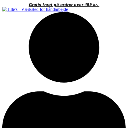
Videre
Gratis fragt på ordrer over 499 kr.
til
indhold