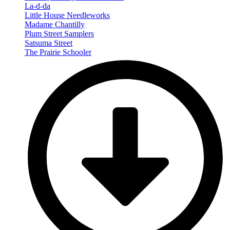
La-d-da
Little House Needleworks
Madame Chantilly
Plum Street Samplers
Satsuma Street
The Prairie Schooler