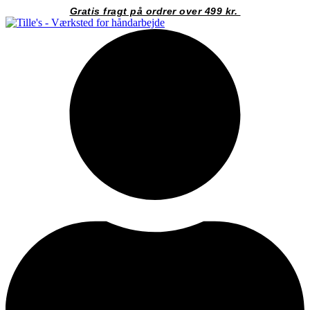
Videre
Gratis fragt på ordrer over 499 kr.
til
indhold