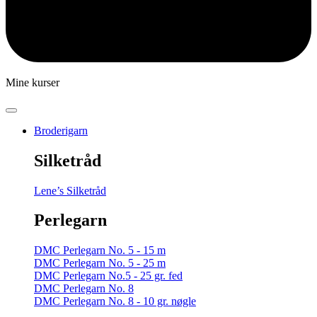
Mine kurser
Broderigarn
Silketråd
Lene’s Silketråd
Perlegarn
DMC Perlegarn No. 5 - 15 m
DMC Perlegarn No. 5 - 25 m
DMC Perlegarn No.5 - 25 gr. fed
DMC Perlegarn No. 8
DMC Perlegarn No. 8 - 10 gr. nøgle