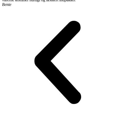
Bente