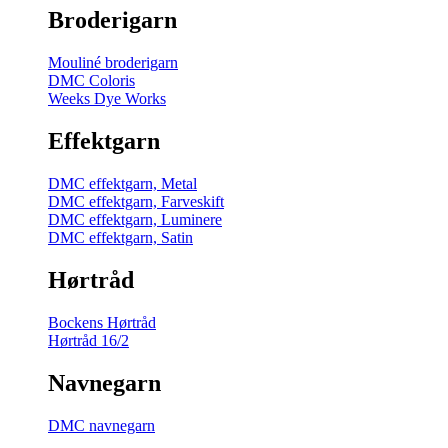
Broderigarn
Mouliné broderigarn
DMC Coloris
Weeks Dye Works
Effektgarn
DMC effektgarn, Metal
DMC effektgarn, Farveskift
DMC effektgarn, Luminere
DMC effektgarn, Satin
Hørtråd
Bockens Hørtråd
Hørtråd 16/2
Navnegarn
DMC navnegarn