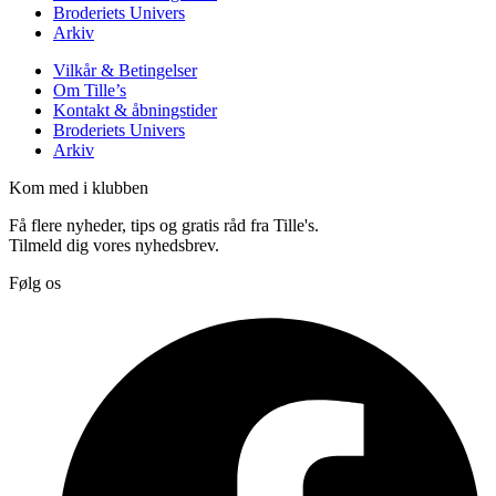
Broderiets Univers
Arkiv
Vilkår & Betingelser
Om Tille’s
Kontakt & åbningstider
Broderiets Univers
Arkiv
Kom med i klubben
Få flere nyheder, tips og gratis råd fra Tille's.
Tilmeld dig vores nyhedsbrev.
Følg os