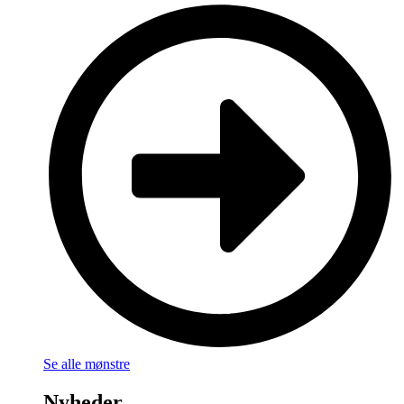
Se alle mønstre
Nyheder