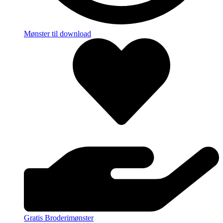
Mønster til download
Gratis Broderimønster