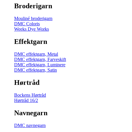
Broderigarn
Mouliné broderigarn
DMC Coloris
Weeks Dye Works
Effektgarn
DMC effektgarn, Metal
DMC effektgarn, Farveskift
DMC effektgarn, Luminere
DMC effektgarn, Satin
Hørtråd
Bockens Hørtråd
Hørtråd 16/2
Navnegarn
DMC navnegarn