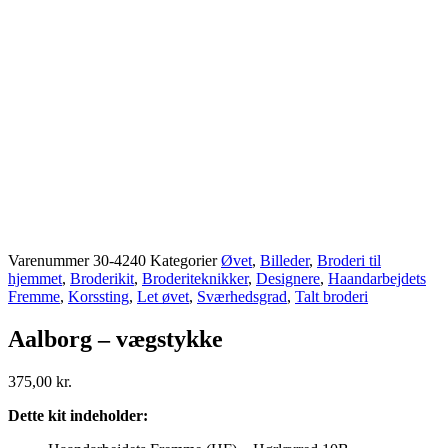
Varenummer
30-4240
Kategorier
Øvet
,
Billeder
,
Broderi til
hjemmet
,
Broderikit
,
Broderiteknikker
,
Designere
,
Haandarbejdets
Fremme
,
Korssting
,
Let øvet
,
Sværhedsgrad
,
Talt broderi
Aalborg – vægstykke
375,00
kr.
Dette kit indeholder: