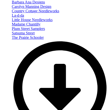
Barbara Ana Designs
Carolyn Manning Design
Country Cottage Needleworks
La-d-da
Little House Needleworks
Madame Chantilly
Plum Street Samplers
Satsuma Street
The Prairie Schooler