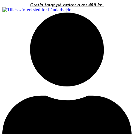
Videre
Gratis fragt på ordrer over 499 kr.
til
indhold