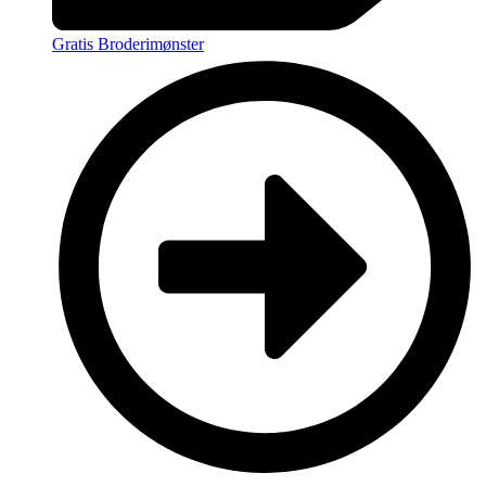
Gratis Broderimønster