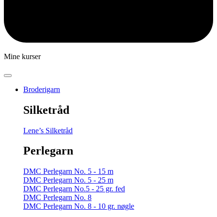
Mine kurser
Broderigarn
Silketråd
Lene’s Silketråd
Perlegarn
DMC Perlegarn No. 5 - 15 m
DMC Perlegarn No. 5 - 25 m
DMC Perlegarn No.5 - 25 gr. fed
DMC Perlegarn No. 8
DMC Perlegarn No. 8 - 10 gr. nøgle