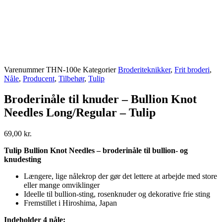
Varenummer
THN-100e
Kategorier
Broderiteknikker
,
Frit broderi
,
Nåle
,
Producent
,
Tilbehør
,
Tulip
Broderinåle til knuder – Bullion Knot
Needles Long/Regular – Tulip
69,00
kr.
Tulip Bullion Knot Needles – broderinåle til bullion- og
knudesting
Længere, lige nålekrop der gør det lettere at arbejde med store
eller mange omviklinger
Ideelle til bullion-sting, rosenknuder og dekorative frie sting
Fremstillet i Hiroshima, Japan
Indeholder 4 nåle: