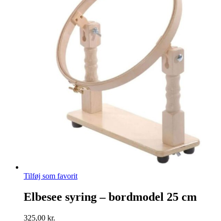
Tilføj som favorit
Elbesee syring – bordmodel 25 cm
325,00
kr.