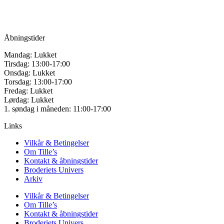
Tlf.: +45
81987264
Mail:
info@tilles.dk
CVR: 42501328
Åbningstider
Mandag: Lukket
Tirsdag: 13:00-17:00
Onsdag: Lukket
Torsdag: 13:00-17:00
Fredag: Lukket
Lørdag: Lukket
1. søndag i måneden: 11:00-17:00
Links
Vilkår & Betingelser
Om Tille’s
Kontakt & åbningstider
Broderiets Univers
Arkiv
Vilkår & Betingelser
Om Tille’s
Kontakt & åbningstider
Broderiets Univers