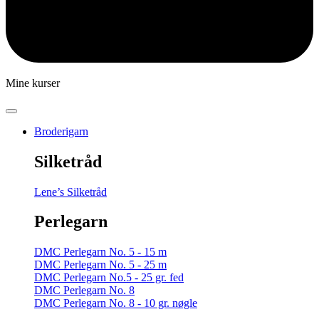
Mine kurser
Broderigarn
Silketråd
Lene’s Silketråd
Perlegarn
DMC Perlegarn No. 5 - 15 m
DMC Perlegarn No. 5 - 25 m
DMC Perlegarn No.5 - 25 gr. fed
DMC Perlegarn No. 8
DMC Perlegarn No. 8 - 10 gr. nøgle