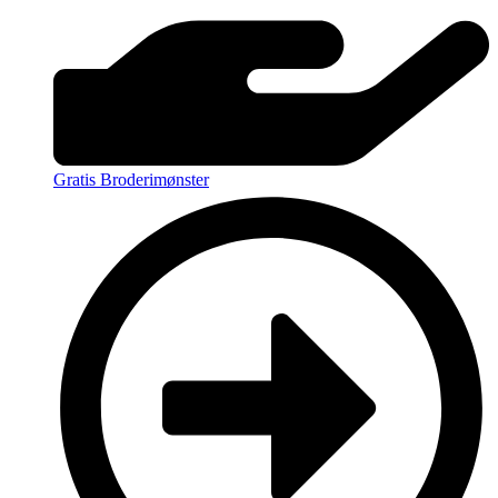
Gratis Broderimønster