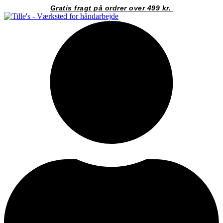
Videre
Gratis fragt på ordrer over 499 kr.
til
indhold