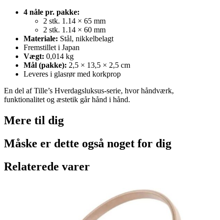
4 nåle pr. pakke:
2 stk. 1.14 × 65 mm
2 stk. 1.14 × 60 mm
Materiale:
Stål, nikkelbelagt
Fremstillet i Japan
Vægt:
0,014 kg
Mål (pakke):
2,5 × 13,5 × 2,5 cm
Leveres i glasrør med korkprop
En del af Tille’s Hverdagsluksus-serie, hvor håndværk,
funktionalitet og æstetik går hånd i hånd.
Mere til
dig
Måske er dette også
noget for dig
Relaterede varer