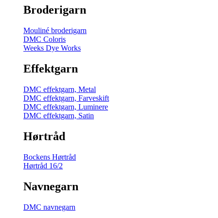
Broderigarn
Mouliné broderigarn
DMC Coloris
Weeks Dye Works
Effektgarn
DMC effektgarn, Metal
DMC effektgarn, Farveskift
DMC effektgarn, Luminere
DMC effektgarn, Satin
Hørtråd
Bockens Hørtråd
Hørtråd 16/2
Navnegarn
DMC navnegarn