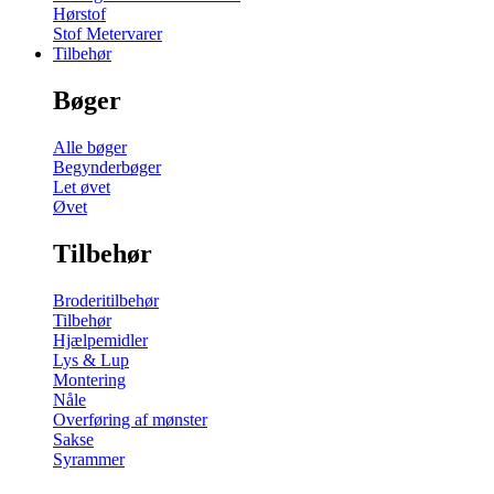
Hørstof
Stof Metervarer
Tilbehør
Bøger
Alle bøger
Begynderbøger
Let øvet
Øvet
Tilbehør
Broderitilbehør
Tilbehør
Hjælpemidler
Lys & Lup
Montering
Nåle
Overføring af mønster
Sakse
Syrammer