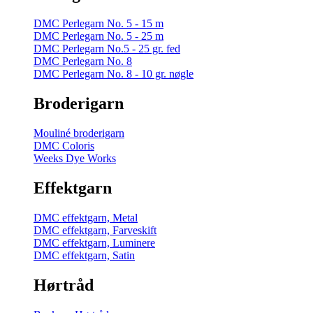
DMC Perlegarn No. 5 - 15 m
DMC Perlegarn No. 5 - 25 m
DMC Perlegarn No.5 - 25 gr. fed
DMC Perlegarn No. 8
DMC Perlegarn No. 8 - 10 gr. nøgle
Broderigarn
Mouliné broderigarn
DMC Coloris
Weeks Dye Works
Effektgarn
DMC effektgarn, Metal
DMC effektgarn, Farveskift
DMC effektgarn, Luminere
DMC effektgarn, Satin
Hørtråd