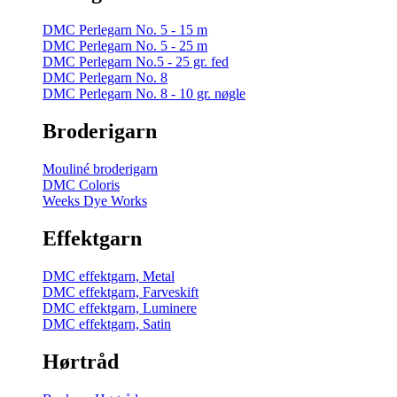
DMC Perlegarn No. 5 - 15 m
DMC Perlegarn No. 5 - 25 m
DMC Perlegarn No.5 - 25 gr. fed
DMC Perlegarn No. 8
DMC Perlegarn No. 8 - 10 gr. nøgle
Broderigarn
Mouliné broderigarn
DMC Coloris
Weeks Dye Works
Effektgarn
DMC effektgarn, Metal
DMC effektgarn, Farveskift
DMC effektgarn, Luminere
DMC effektgarn, Satin
Hørtråd