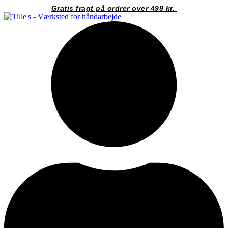
Videre
Gratis fragt på ordrer over 499 kr.
til
indhold