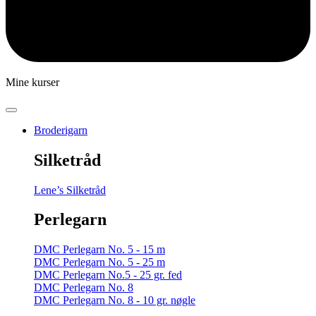
Mine kurser
Broderigarn
Silketråd
Lene’s Silketråd
Perlegarn
DMC Perlegarn No. 5 - 15 m
DMC Perlegarn No. 5 - 25 m
DMC Perlegarn No.5 - 25 gr. fed
DMC Perlegarn No. 8
DMC Perlegarn No. 8 - 10 gr. nøgle