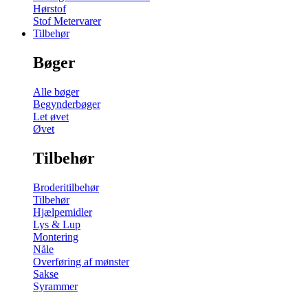
Hørstof
Stof Metervarer
Tilbehør
Bøger
Alle bøger
Begynderbøger
Let øvet
Øvet
Tilbehør
Broderitilbehør
Tilbehør
Hjælpemidler
Lys & Lup
Montering
Nåle
Overføring af mønster
Sakse
Syrammer