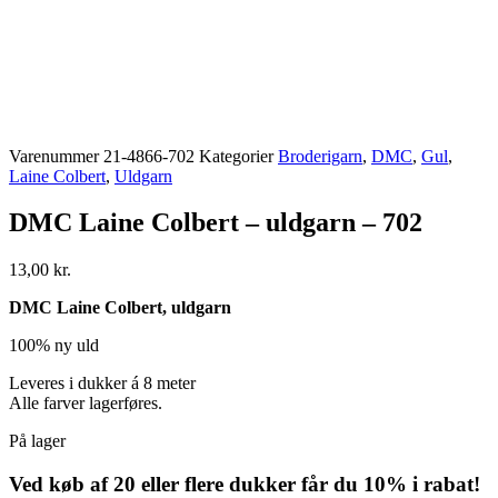
Varenummer
21-4866-702
Kategorier
Broderigarn
,
DMC
,
Gul
,
Laine Colbert
,
Uldgarn
DMC Laine Colbert – uldgarn – 702
13,00
kr.
DMC Laine Colbert, uldgarn
100% ny uld
Leveres i dukker á 8 meter
Alle farver lagerføres.
På lager
Ved køb af 20 eller flere dukker får du 10% i rabat!