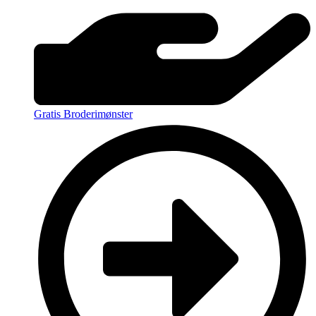
Gratis Broderimønster