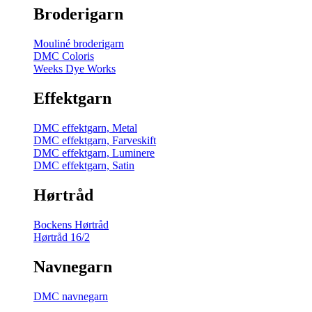
Broderigarn
Mouliné broderigarn
DMC Coloris
Weeks Dye Works
Effektgarn
DMC effektgarn, Metal
DMC effektgarn, Farveskift
DMC effektgarn, Luminere
DMC effektgarn, Satin
Hørtråd
Bockens Hørtråd
Hørtråd 16/2
Navnegarn
DMC navnegarn