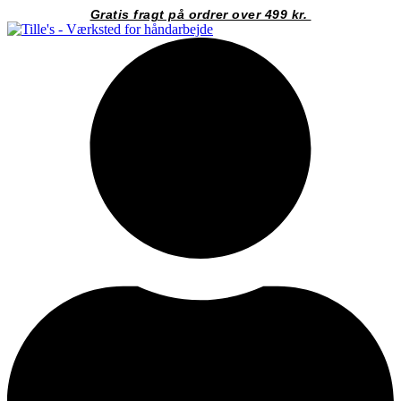
Videre
Gratis fragt på ordrer over 499 kr.
til
indhold