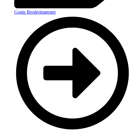
Gratis Broderimønster