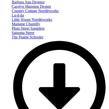
Barbara Ana Designs
Carolyn Manning Design
Country Cottage Needleworks
La-d-da
Little House Needleworks
Madame Chantilly
Plum Street Samplers
Satsuma Street
The Prairie Schooler