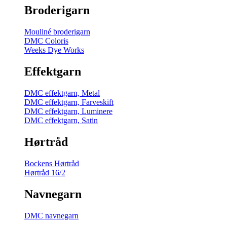
Broderigarn
Mouliné broderigarn
DMC Coloris
Weeks Dye Works
Effektgarn
DMC effektgarn, Metal
DMC effektgarn, Farveskift
DMC effektgarn, Luminere
DMC effektgarn, Satin
Hørtråd
Bockens Hørtråd
Hørtråd 16/2
Navnegarn
DMC navnegarn