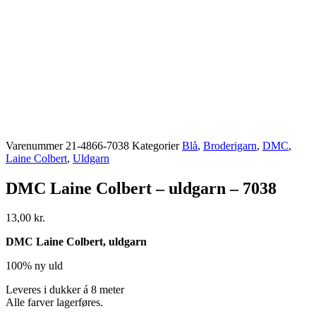
Varenummer
21-4866-7038
Kategorier
Blå
,
Broderigarn
,
DMC
,
Laine Colbert
,
Uldgarn
DMC Laine Colbert – uldgarn – 7038
13,00
kr.
DMC Laine Colbert, uldgarn
100% ny uld
Leveres i dukker á 8 meter
Alle farver lagerføres.