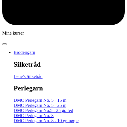
Mine kurser
Broderigarn
Silketråd
Lene’s Silketråd
Perlegarn
DMC Perlegarn No. 5 - 15 m
DMC Perlegarn No. 5 - 25 m
DMC Perlegarn No.5 - 25 gr. fed
DMC Perlegarn No. 8
DMC Perlegarn No. 8 - 10 gr. nøgle