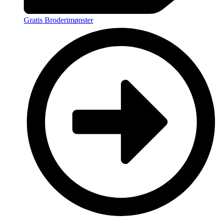
Gratis Broderimønster