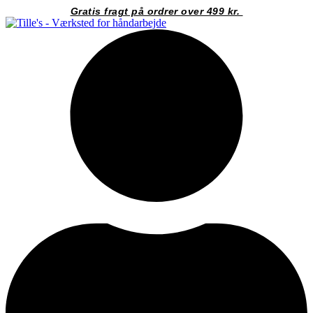
Videre
Gratis fragt på ordrer over 499 kr.
til
indhold