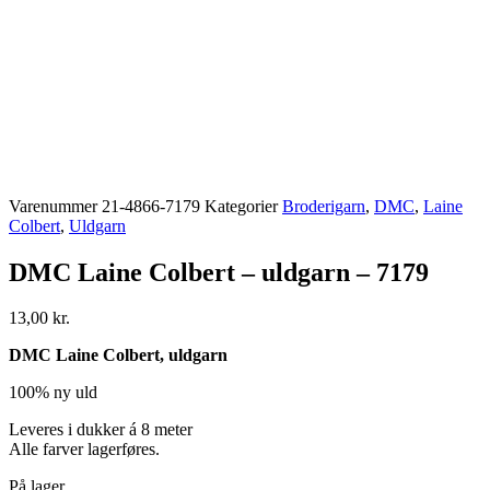
Varenummer
21-4866-7179
Kategorier
Broderigarn
,
DMC
,
Laine
Colbert
,
Uldgarn
DMC Laine Colbert – uldgarn – 7179
13,00
kr.
DMC Laine Colbert, uldgarn
100% ny uld
Leveres i dukker á 8 meter
Alle farver lagerføres.
På lager