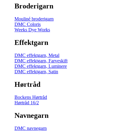
Broderigarn
Mouliné broderigarn
DMC Coloris
Weeks Dye Works
Effektgarn
DMC effektgarn, Metal
DMC effektgarn, Farveskift
DMC effektgarn, Luminere
DMC effektgarn, Satin
Hørtråd
Bockens Hørtråd
Hørtråd 16/2
Navnegarn
DMC navnegarn