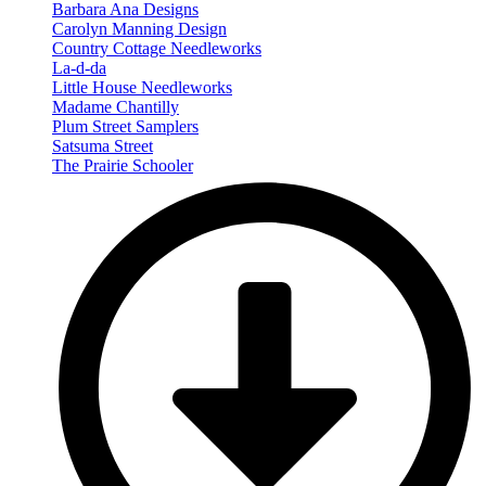
Barbara Ana Designs
Carolyn Manning Design
Country Cottage Needleworks
La-d-da
Little House Needleworks
Madame Chantilly
Plum Street Samplers
Satsuma Street
The Prairie Schooler