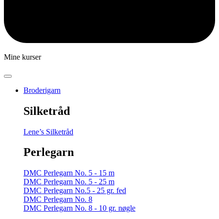
Mine kurser
Broderigarn
Silketråd
Lene’s Silketråd
Perlegarn
DMC Perlegarn No. 5 - 15 m
DMC Perlegarn No. 5 - 25 m
DMC Perlegarn No.5 - 25 gr. fed
DMC Perlegarn No. 8
DMC Perlegarn No. 8 - 10 gr. nøgle