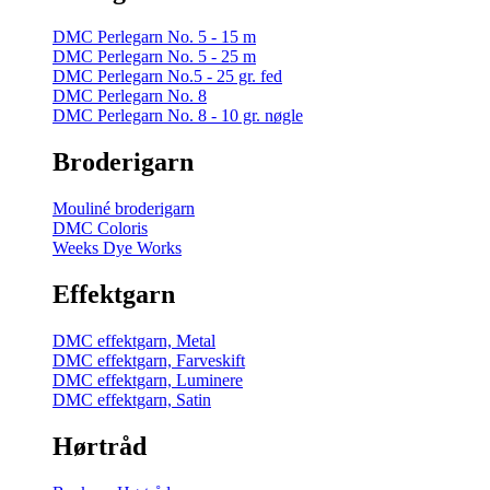
DMC Perlegarn No. 5 - 15 m
DMC Perlegarn No. 5 - 25 m
DMC Perlegarn No.5 - 25 gr. fed
DMC Perlegarn No. 8
DMC Perlegarn No. 8 - 10 gr. nøgle
Broderigarn
Mouliné broderigarn
DMC Coloris
Weeks Dye Works
Effektgarn
DMC effektgarn, Metal
DMC effektgarn, Farveskift
DMC effektgarn, Luminere
DMC effektgarn, Satin
Hørtråd