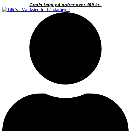
Videre
Gratis fragt på ordrer over 499 kr.
til
indhold