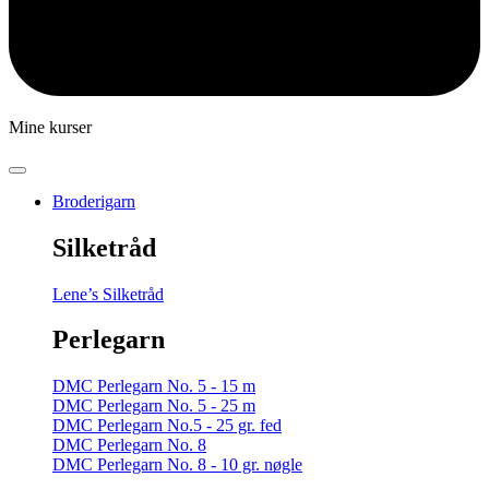
Mine kurser
Broderigarn
Silketråd
Lene’s Silketråd
Perlegarn
DMC Perlegarn No. 5 - 15 m
DMC Perlegarn No. 5 - 25 m
DMC Perlegarn No.5 - 25 gr. fed
DMC Perlegarn No. 8
DMC Perlegarn No. 8 - 10 gr. nøgle