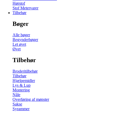
Hørstof
Stof Metervarer
Tilbehør
Bøger
Alle bøger
Begynderbøger
Let øvet
Øvet
Tilbehør
Broderitilbehør
Tilbehør
Hjælpemidler
Lys & Lup
Montering
Nåle
Overføring af mønster
Sakse
Syrammer