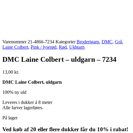
Varenummer
21-4866-7234
Kategorier
Broderigarn
,
DMC
,
Grå
,
Laine Colbert
,
Pink / lyserød
,
Rød
,
Uldgarn
DMC Laine Colbert – uldgarn – 7234
13,00
kr.
DMC Laine Colbert, uldgarn
100% ny uld
Leveres i dukker á 8 meter
Alle farver lagerføres.
På lager
Ved køb af 20 eller flere dukker får du 10% i rabat!