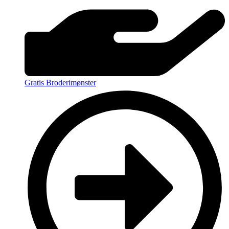
Gratis Broderimønster