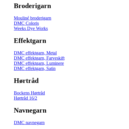
Broderigarn
Mouliné broderigarn
DMC Coloris
Weeks Dye Works
Effektgarn
DMC effektgarn, Metal
DMC effektgarn, Farveskift
DMC effektgarn, Luminere
DMC effektgarn, Satin
Hørtråd
Bockens Hørtråd
Hørtråd 16/2
Navnegarn
DMC navnegarn