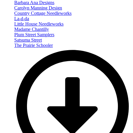
Barbara Ana Designs
Carolyn Manning Design
Country Cottage Needleworks
La-d-da
Little House Needleworks
Madame Chantilly
Plum Street Samplers
Satsuma Street
The Prairie Schooler