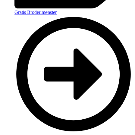
Gratis Broderimønster