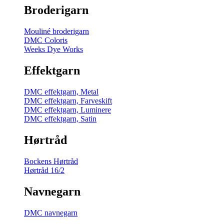
Broderigarn
Mouliné broderigarn
DMC Coloris
Weeks Dye Works
Effektgarn
DMC effektgarn, Metal
DMC effektgarn, Farveskift
DMC effektgarn, Luminere
DMC effektgarn, Satin
Hørtråd
Bockens Hørtråd
Hørtråd 16/2
Navnegarn
DMC navnegarn