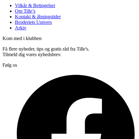
Vilkår & Betingelser
Om Tille’s
Kontakt & åbningstider
Broderiets Univers
Arkiv
Kom med i klubben
Få flere nyheder, tips og gratis råd fra Tille's.
Tilmeld dig vores nyhedsbrev.
Følg os