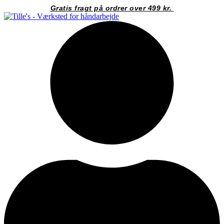
Videre
Gratis fragt på ordrer over 499 kr.
til
indhold