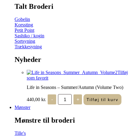
Talt Broderi
Gobelin
Korssting
Petit Point
Sashiko / kogin
Sortsyning
Trækkesyning
Nyheder
Tilføj
som favorit
Life in Seasons – Summer/Autumn (Volume Two)
Life
440,00
kr.
-
+
Tilføj til kurv
in
Seasons
Mønster
-
Summer/Autumn
Mønstre til broderi
(Volume
Two)
antal
Tille's