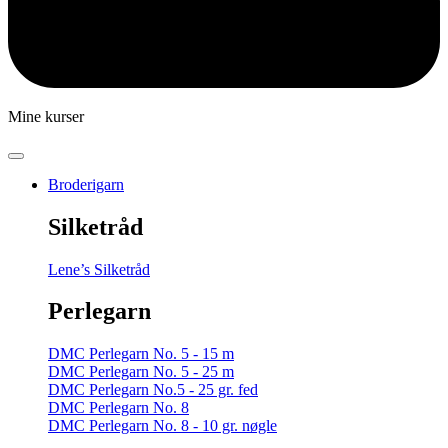
Mine kurser
Broderigarn
Silketråd
Lene’s Silketråd
Perlegarn
DMC Perlegarn No. 5 - 15 m
DMC Perlegarn No. 5 - 25 m
DMC Perlegarn No.5 - 25 gr. fed
DMC Perlegarn No. 8
DMC Perlegarn No. 8 - 10 gr. nøgle