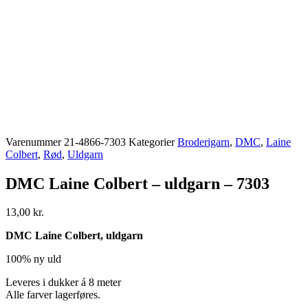
Varenummer
21-4866-7303
Kategorier
Broderigarn
,
DMC
,
Laine
Colbert
,
Rød
,
Uldgarn
DMC Laine Colbert – uldgarn – 7303
13,00
kr.
DMC Laine Colbert, uldgarn
100% ny uld
Leveres i dukker á 8 meter
Alle farver lagerføres.