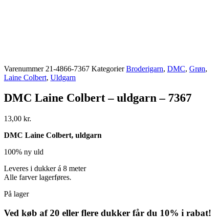
Varenummer
21-4866-7367
Kategorier
Broderigarn
,
DMC
,
Grøn
,
Laine Colbert
,
Uldgarn
DMC Laine Colbert – uldgarn – 7367
13,00
kr.
DMC Laine Colbert, uldgarn
100% ny uld
Leveres i dukker á 8 meter
Alle farver lagerføres.
På lager
Ved køb af 20 eller flere dukker får du 10% i rabat!