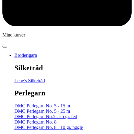
Mine kurser
Broderigarn
Silketråd
Lene’s Silketråd
Perlegarn
DMC Perlegarn No. 5 - 15 m
DMC Perlegarn No. 5 - 25 m
DMC Perlegarn No.5 - 25 gr. fed
DMC Perlegarn No. 8
DMC Perlegarn No. 8 - 10 gr. nøgle