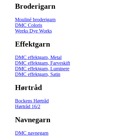
Broderigarn
Mouliné broderigarn
DMC Coloris
Weeks Dye Works
Effektgarn
DMC effektgarn, Metal
DMC effektgarn, Farveskift
DMC effektgarn, Luminere
DMC effektgarn, Satin
Hørtråd
Bockens Hørtråd
Hørtråd 16/2
Navnegarn
DMC navnegarn