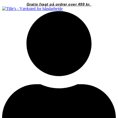
Videre
Gratis fragt på ordrer over 499 kr.
til
indhold