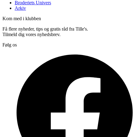
Broderiets Univers
Arkiv
Kom med i klubben
Få flere nyheder, tips og gratis råd fra Tille's.
Tilmeld dig vores nyhedsbrev.
Følg os