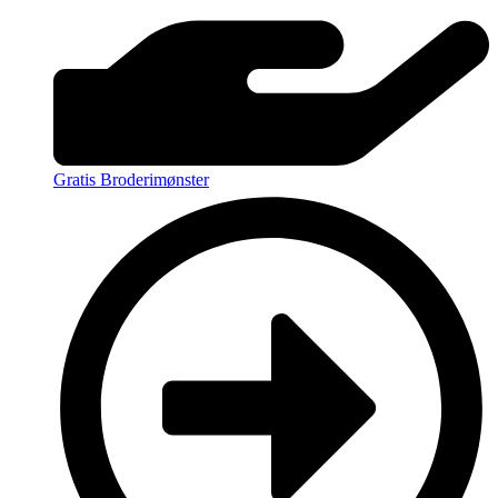
Gratis Broderimønster