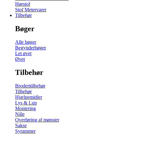
Hørstof
Stof Metervarer
Tilbehør
Bøger
Alle bøger
Begynderbøger
Let øvet
Øvet
Tilbehør
Broderitilbehør
Tilbehør
Hjælpemidler
Lys & Lup
Montering
Nåle
Overføring af mønster
Sakse
Syrammer