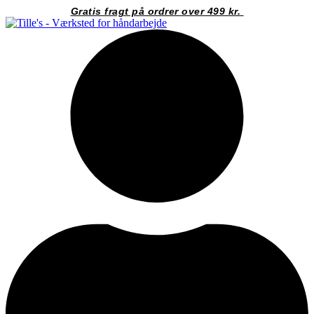
Videre
Gratis fragt på ordrer over 499 kr.
til
indhold