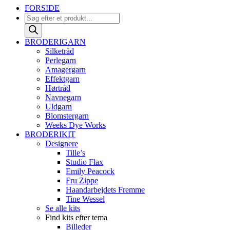
FORSIDE
Products
search
BRODERIGARN
Silketråd
Perlegarn
Amagergarn
Effektgarn
Hørtråd
Navnegarn
Uldgarn
Blomstergarn
Weeks Dye Works
BRODERIKIT
Designere
Tille’s
Studio Flax
Emily Peacock
Fru Zippe
Haandarbejdets Fremme
Tine Wessel
Se alle kits
Find kits efter tema
Billeder