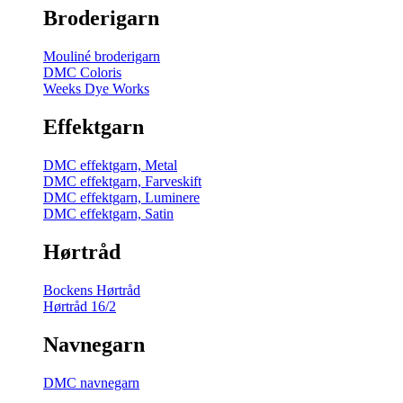
Broderigarn
Mouliné broderigarn
DMC Coloris
Weeks Dye Works
Effektgarn
DMC effektgarn, Metal
DMC effektgarn, Farveskift
DMC effektgarn, Luminere
DMC effektgarn, Satin
Hørtråd
Bockens Hørtråd
Hørtråd 16/2
Navnegarn
DMC navnegarn