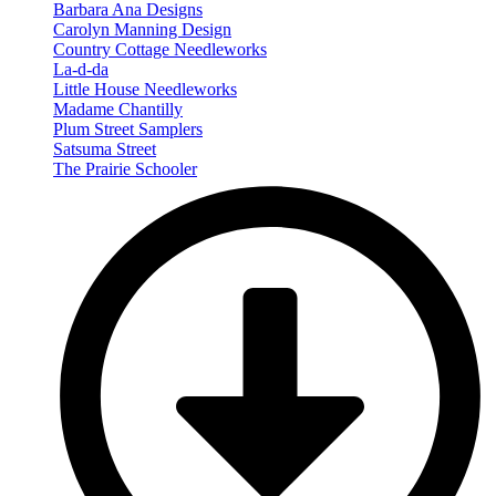
Barbara Ana Designs
Carolyn Manning Design
Country Cottage Needleworks
La-d-da
Little House Needleworks
Madame Chantilly
Plum Street Samplers
Satsuma Street
The Prairie Schooler