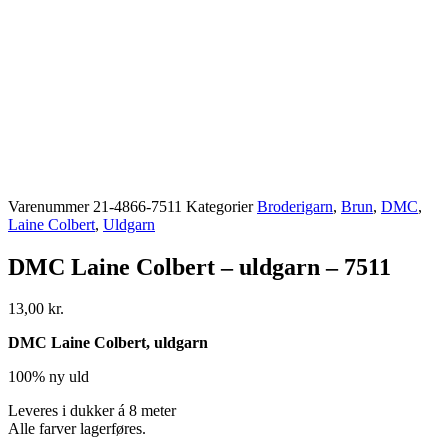
Varenummer
21-4866-7511
Kategorier
Broderigarn
,
Brun
,
DMC
,
Laine Colbert
,
Uldgarn
DMC Laine Colbert – uldgarn – 7511
13,00
kr.
DMC Laine Colbert, uldgarn
100% ny uld
Leveres i dukker á 8 meter
Alle farver lagerføres.