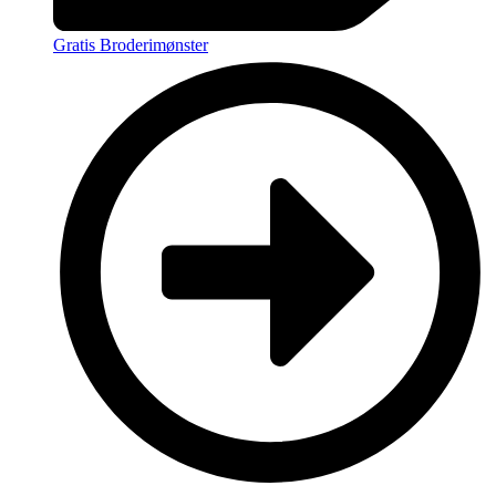
Gratis Broderimønster