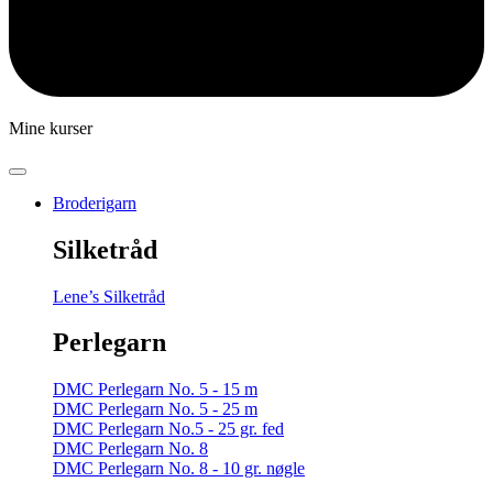
Mine kurser
Broderigarn
Silketråd
Lene’s Silketråd
Perlegarn
DMC Perlegarn No. 5 - 15 m
DMC Perlegarn No. 5 - 25 m
DMC Perlegarn No.5 - 25 gr. fed
DMC Perlegarn No. 8
DMC Perlegarn No. 8 - 10 gr. nøgle