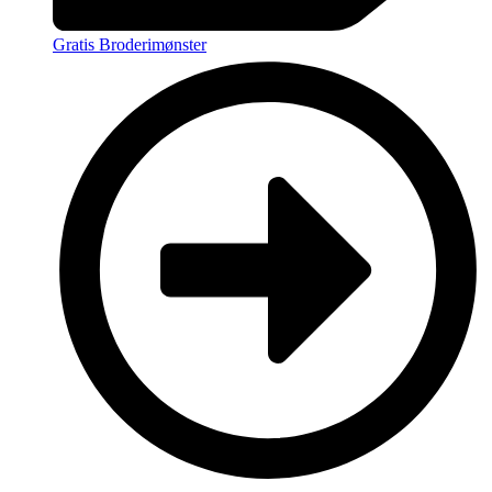
Gratis Broderimønster