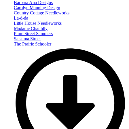
Barbara Ana Designs
Carolyn Manning Design
Country Cottage Needleworks
La-d-da
Little House Needleworks
Madame Chantilly
Plum Street Samplers
Satsuma Street
The Prairie Schooler