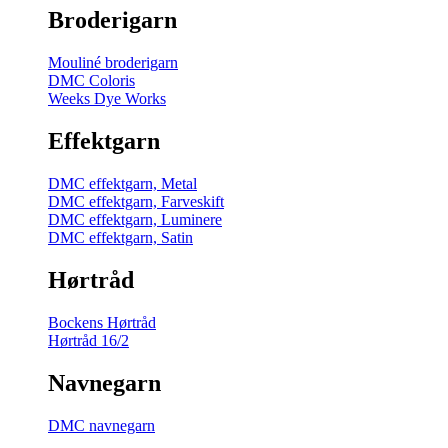
Broderigarn
Mouliné broderigarn
DMC Coloris
Weeks Dye Works
Effektgarn
DMC effektgarn, Metal
DMC effektgarn, Farveskift
DMC effektgarn, Luminere
DMC effektgarn, Satin
Hørtråd
Bockens Hørtråd
Hørtråd 16/2
Navnegarn
DMC navnegarn