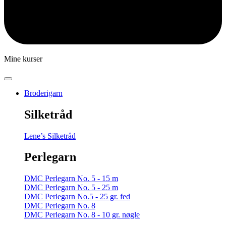
Mine kurser
Broderigarn
Silketråd
Lene’s Silketråd
Perlegarn
DMC Perlegarn No. 5 - 15 m
DMC Perlegarn No. 5 - 25 m
DMC Perlegarn No.5 - 25 gr. fed
DMC Perlegarn No. 8
DMC Perlegarn No. 8 - 10 gr. nøgle