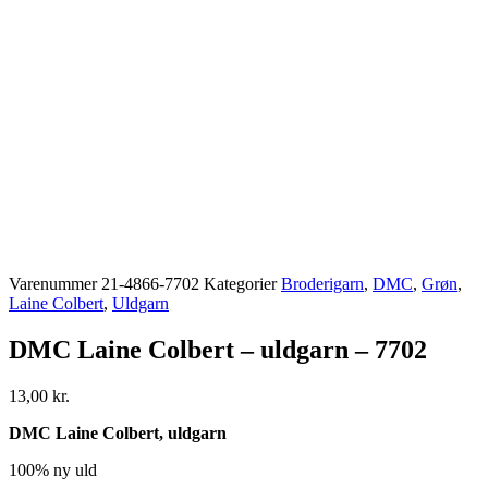
Varenummer
21-4866-7702
Kategorier
Broderigarn
,
DMC
,
Grøn
,
Laine Colbert
,
Uldgarn
DMC Laine Colbert – uldgarn – 7702
13,00
kr.
DMC Laine Colbert, uldgarn
100% ny uld