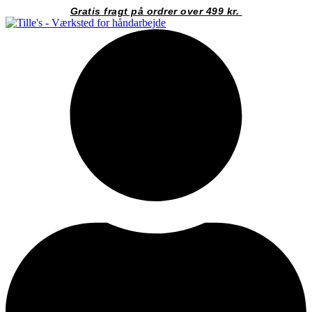
Videre
Gratis fragt på ordrer over 499 kr.
til
indhold