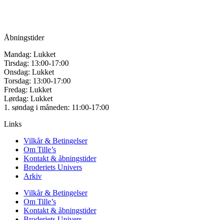
Tlf.: +45
81987264
Mail:
info@tilles.dk
CVR: 42501328
Åbningstider
Mandag: Lukket
Tirsdag: 13:00-17:00
Onsdag: Lukket
Torsdag: 13:00-17:00
Fredag: Lukket
Lørdag: Lukket
1. søndag i måneden: 11:00-17:00
Links
Vilkår & Betingelser
Om Tille’s
Kontakt & åbningstider
Broderiets Univers
Arkiv
Vilkår & Betingelser
Om Tille’s
Kontakt & åbningstider
Broderiets Univers