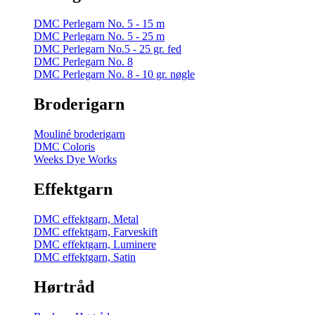
DMC Perlegarn No. 5 - 15 m
DMC Perlegarn No. 5 - 25 m
DMC Perlegarn No.5 - 25 gr. fed
DMC Perlegarn No. 8
DMC Perlegarn No. 8 - 10 gr. nøgle
Broderigarn
Mouliné broderigarn
DMC Coloris
Weeks Dye Works
Effektgarn
DMC effektgarn, Metal
DMC effektgarn, Farveskift
DMC effektgarn, Luminere
DMC effektgarn, Satin
Hørtråd