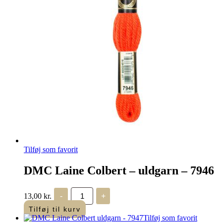
Tilføj som favorit
DMC Laine Colbert – uldgarn – 7946
DMC
13,00
kr.
-
+
Laine
Colbert
Tilføj til kurv
-
Tilføj som favorit