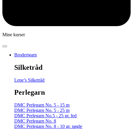
Mine kurser
Broderigarn
Silketråd
Lene’s Silketråd
Perlegarn
DMC Perlegarn No. 5 - 15 m
DMC Perlegarn No. 5 - 25 m
DMC Perlegarn No.5 - 25 gr. fed
DMC Perlegarn No. 8
DMC Perlegarn No. 8 - 10 gr. nøgle