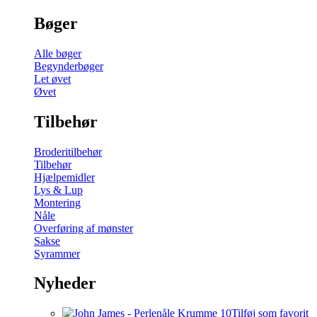
Bøger
Alle bøger
Begynderbøger
Let øvet
Øvet
Tilbehør
Broderitilbehør
Tilbehør
Hjælpemidler
Lys & Lup
Montering
Nåle
Overføring af mønster
Sakse
Syrammer
Nyheder
Tilføj som favorit