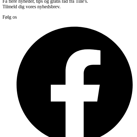
Få flere nyheder, tips og gratis råd fra Tille's.
Tilmeld dig vores nyhedsbrev.
Følg os