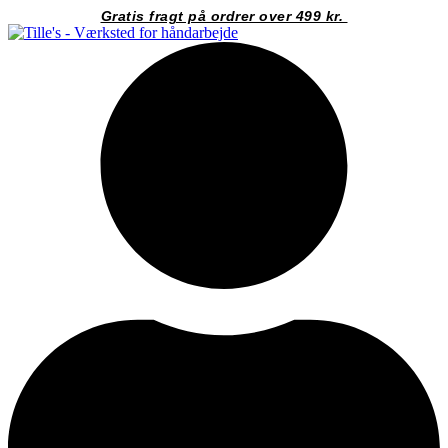
Videre
Gratis fragt på ordrer over 499 kr.
til
indhold