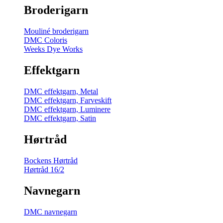
Broderigarn
Mouliné broderigarn
DMC Coloris
Weeks Dye Works
Effektgarn
DMC effektgarn, Metal
DMC effektgarn, Farveskift
DMC effektgarn, Luminere
DMC effektgarn, Satin
Hørtråd
Bockens Hørtråd
Hørtråd 16/2
Navnegarn
DMC navnegarn