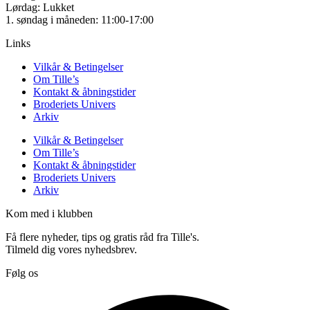
Lørdag: Lukket
1. søndag i måneden: 11:00-17:00
Links
Vilkår & Betingelser
Om Tille’s
Kontakt & åbningstider
Broderiets Univers
Arkiv
Vilkår & Betingelser
Om Tille’s
Kontakt & åbningstider
Broderiets Univers
Arkiv
Kom med i klubben
Få flere nyheder, tips og gratis råd fra Tille's.
Tilmeld dig vores nyhedsbrev.
Følg os