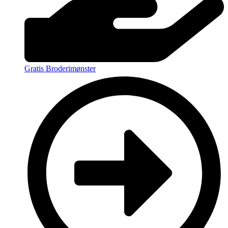
Gratis Broderimønster