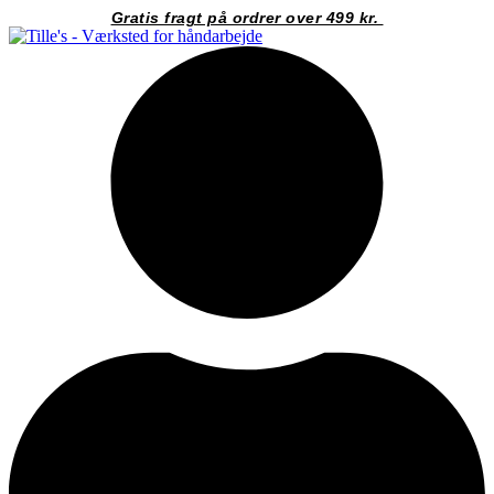
Videre
Gratis fragt på ordrer over 499 kr.
til
indhold