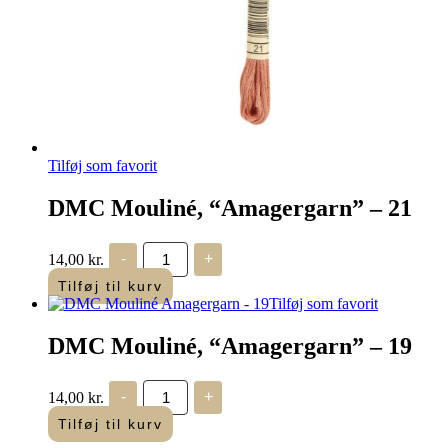
Tilføj som favorit
DMC Mouliné, “Amagergarn” – 21
DMC
14,00
kr.
-
+
Mouliné,
“Amagergarn”
Tilføj til kurv
–
Tilføj som favorit
21
antal
DMC Mouliné, “Amagergarn” – 19
DMC
14,00
kr.
-
+
Mouliné,
“Amagergarn”
Tilføj til kurv
–