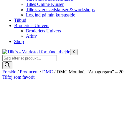
Tilles Online Kurser
Tille’s værkstedskurser & workshops
Log ind på min kursusside
Tilbud
Broderiets Univers
Broderiets Univers
Arkiv
Shop
X
Products
search
Forside
/
Producent
/
DMC
/ DMC Mouliné, “Amagergarn” – 20
Tilføj som favorit