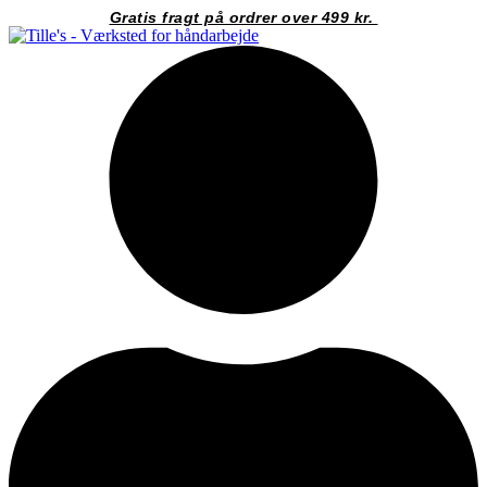
Videre
Gratis fragt på ordrer over 499 kr.
til
indhold