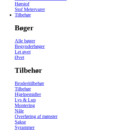
Hørstof
Stof Metervarer
Tilbehør
Bøger
Alle bøger
Begynderbøger
Let øvet
Øvet
Tilbehør
Broderitilbehør
Tilbehør
Hjælpemidler
Lys & Lup
Montering
Nåle
Overføring af mønster
Sakse
Syrammer