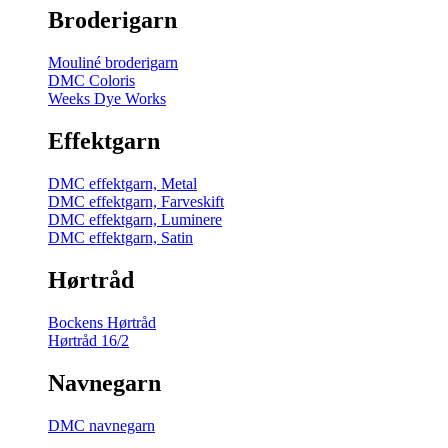
Broderigarn
Mouliné broderigarn
DMC Coloris
Weeks Dye Works
Effektgarn
DMC effektgarn, Metal
DMC effektgarn, Farveskift
DMC effektgarn, Luminere
DMC effektgarn, Satin
Hørtråd
Bockens Hørtråd
Hørtråd 16/2
Navnegarn
DMC navnegarn