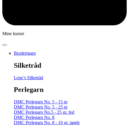
Mine kurser
Broderigarn
Silketråd
Lene’s Silketråd
Perlegarn
DMC Perlegarn No. 5 - 15 m
DMC Perlegarn No. 5 - 25 m
DMC Perlegarn No.5 - 25 gr. fed
DMC Perlegarn No. 8
DMC Perlegarn No. 8 - 10 gr. nøgle