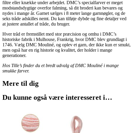
filtre eller knække under arbejdet. DMC’s specialfarver er meget
modstandsdygtige overfor falming, så dit broderi kan bevares og
nydes i mange år. Garnet sælges i 8 meter lange garnnøgler, og de
seks tråde adskilles nemt. Du kan tilføje dybde og fine detaljer ved
at justere antallet af tråde, du bruger.
Hver tråd er fremstillet med stor præcision og omhu i DMC’s
historiske fabrik i Mulhouse, Frankrig, hvor DMC blev grundlagt i
1746. Vælg DMC Mouliné, og oplev et garn, der ikke kun er smukt,
men også har en rig historie og kvalitet, der holder i mange
generationer.
Hos Tille’s finder du et bredt udvalg af DMC Mouliné i mange
smukke farver.
Mere til
dig
Du kunne også være interesseret i…