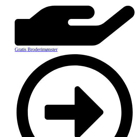
Gratis Broderimønster