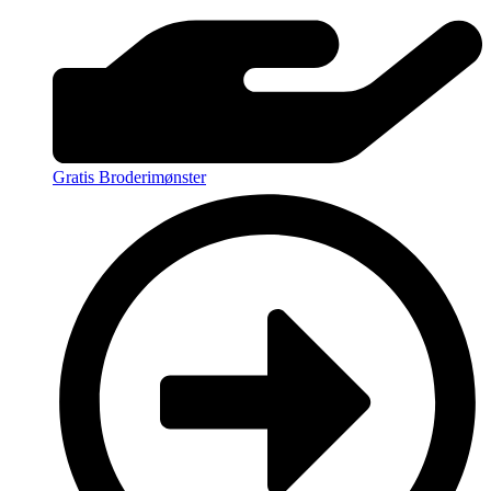
Gratis Broderimønster