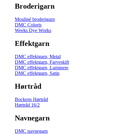
Broderigarn
Mouliné broderigarn
DMC Coloris
Weeks Dye Works
Effektgarn
DMC effektgarn, Metal
DMC effektgarn, Farveskift
DMC effektgarn, Luminere
DMC effektgarn, Satin
Hørtråd
Bockens Hørtråd
Hørtråd 16/2
Navnegarn
DMC navnegarn