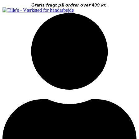
Videre
Gratis fragt på ordrer over 499 kr.
til
indhold