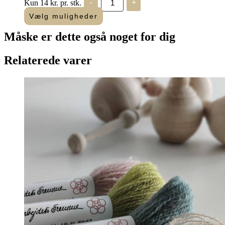
Kun 14 kr. pr. stk.
-
+
Mouliné
"Amagergarn"
Vælg muligheder
antal
Måske er dette også
noget for dig
Relaterede varer