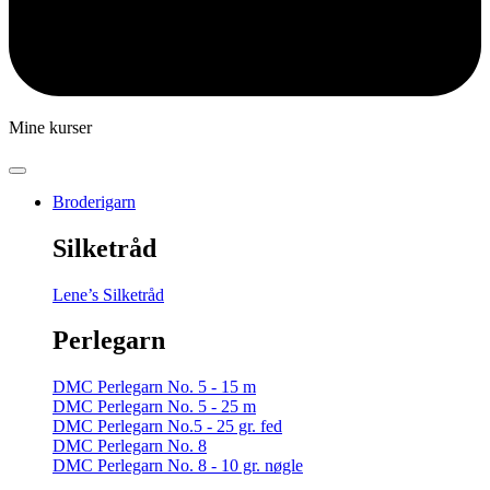
Mine kurser
Broderigarn
Silketråd
Lene’s Silketråd
Perlegarn
DMC Perlegarn No. 5 - 15 m
DMC Perlegarn No. 5 - 25 m
DMC Perlegarn No.5 - 25 gr. fed
DMC Perlegarn No. 8
DMC Perlegarn No. 8 - 10 gr. nøgle