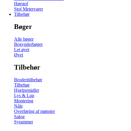
Hørstof
Stof Metervarer
Tilbehør
Bøger
Alle bøger
Begynderbøger
Let øvet
Øvet
Tilbehør
Broderitilbehør
Tilbehør
Hjælpemidler
Lys & Lup
Montering
Nåle
Overføring af mønster
Sakse
Syrammer