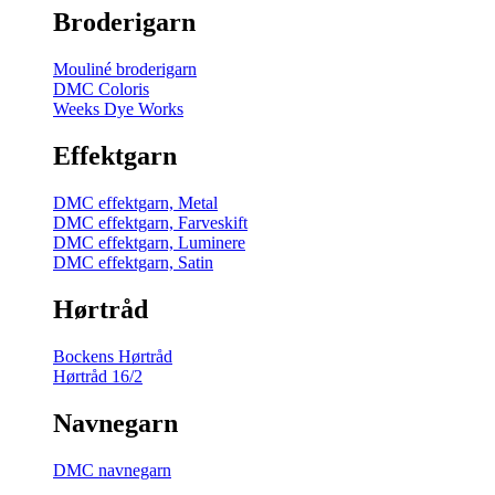
Broderigarn
Mouliné broderigarn
DMC Coloris
Weeks Dye Works
Effektgarn
DMC effektgarn, Metal
DMC effektgarn, Farveskift
DMC effektgarn, Luminere
DMC effektgarn, Satin
Hørtråd
Bockens Hørtråd
Hørtråd 16/2
Navnegarn
DMC navnegarn