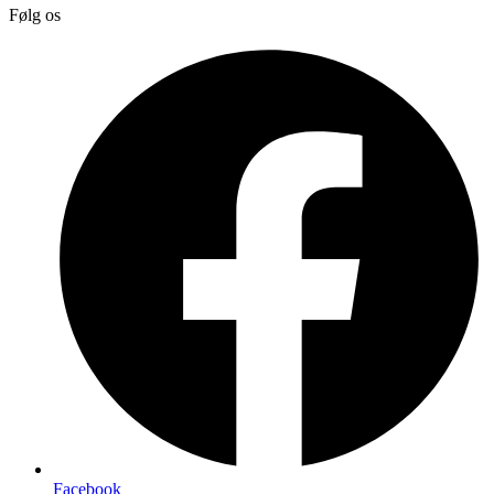
Følg os
Facebook