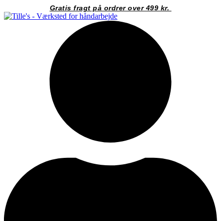
Videre
Gratis fragt på ordrer over 499 kr.
til
indhold