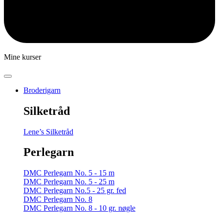
Mine kurser
Broderigarn
Silketråd
Lene’s Silketråd
Perlegarn
DMC Perlegarn No. 5 - 15 m
DMC Perlegarn No. 5 - 25 m
DMC Perlegarn No.5 - 25 gr. fed
DMC Perlegarn No. 8
DMC Perlegarn No. 8 - 10 gr. nøgle