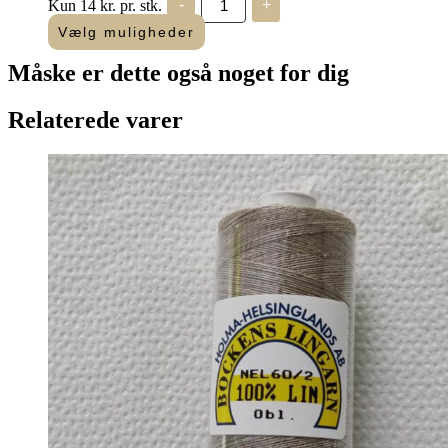
Kun 14 kr. pr. stk.
-
+
Mouliné
"Amagergarn"
Vælg muligheder
antal
Måske er dette også
noget for dig
Relaterede varer