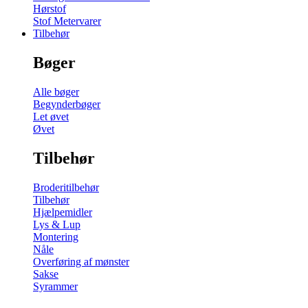
Hørstof
Stof Metervarer
Tilbehør
Bøger
Alle bøger
Begynderbøger
Let øvet
Øvet
Tilbehør
Broderitilbehør
Tilbehør
Hjælpemidler
Lys & Lup
Montering
Nåle
Overføring af mønster
Sakse
Syrammer