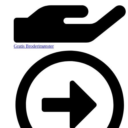
Gratis Broderimønster