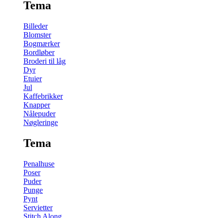
Tema
Billeder
Blomster
Bogmærker
Bordløber
Broderi til låg
Dyr
Etuier
Jul
Kaffebrikker
Knapper
Nålepuder
Nøgleringe
Tema
Penalhuse
Poser
Puder
Punge
Pynt
Servietter
Stitch Along