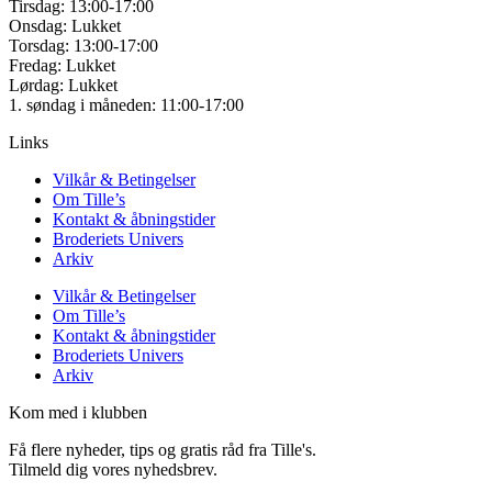
Tirsdag: 13:00-17:00
Onsdag: Lukket
Torsdag: 13:00-17:00
Fredag: Lukket
Lørdag: Lukket
1. søndag i måneden: 11:00-17:00
Links
Vilkår & Betingelser
Om Tille’s
Kontakt & åbningstider
Broderiets Univers
Arkiv
Vilkår & Betingelser
Om Tille’s
Kontakt & åbningstider
Broderiets Univers
Arkiv
Kom med i klubben
Få flere nyheder, tips og gratis råd fra Tille's.
Tilmeld dig vores nyhedsbrev.