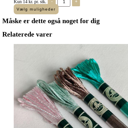
Kun 14 kr. pr. stk.
-
+
Mouliné
"Amagergarn"
Vælg muligheder
antal
Måske er dette også
noget for dig
Relaterede varer