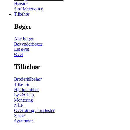
Hørstof
Stof Metervarer
Tilbehør
Bøger
Alle bøger
Begynderbøger
Let øvet
Øvet
Tilbehør
Broderitilbehør
Tilbehør
Hjælpemidler
Lys & Lup
Montering
Nåle
Overføring af mønster
Sakse
Syrammer