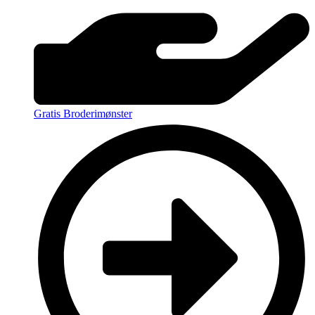
Gratis Broderimønster