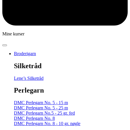
Mine kurser
Broderigarn
Silketråd
Lene’s Silketråd
Perlegarn
DMC Perlegarn No. 5 - 15 m
DMC Perlegarn No. 5 - 25 m
DMC Perlegarn No.5 - 25 gr. fed
DMC Perlegarn No. 8
DMC Perlegarn No. 8 - 10 gr. nøgle