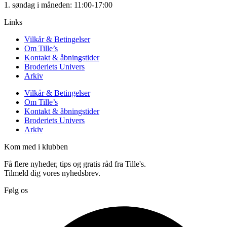
1. søndag i måneden: 11:00-17:00
Links
Vilkår & Betingelser
Om Tille’s
Kontakt & åbningstider
Broderiets Univers
Arkiv
Vilkår & Betingelser
Om Tille’s
Kontakt & åbningstider
Broderiets Univers
Arkiv
Kom med i klubben
Få flere nyheder, tips og gratis råd fra Tille's.
Tilmeld dig vores nyhedsbrev.
Følg os