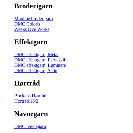
Broderigarn
Mouliné broderigarn
DMC Coloris
Weeks Dye Works
Effektgarn
DMC effektgarn, Metal
DMC effektgarn, Farveskift
DMC effektgarn, Luminere
DMC effektgarn, Satin
Hørtråd
Bockens Hørtråd
Hørtråd 16/2
Navnegarn
DMC navnegarn