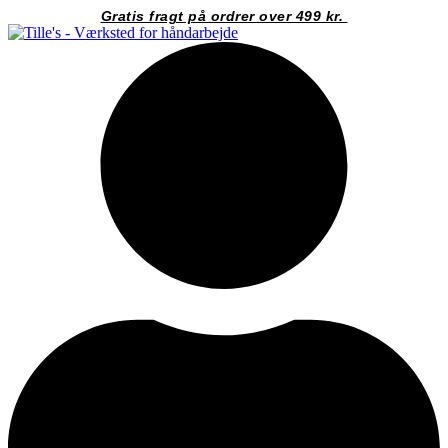
Videre
Gratis fragt på ordrer over 499 kr.
til
indhold