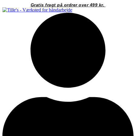
Videre
Gratis fragt på ordrer over 499 kr.
til
indhold