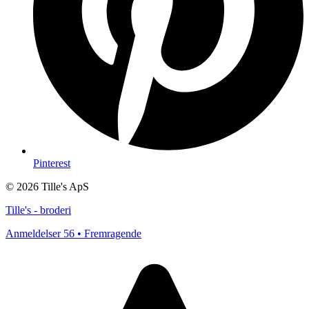
Pinterest
© 2026 Tille's ApS
Tille's - broderi
Anmeldelser 56 • Fremragende