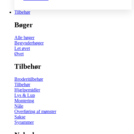
Tilbehør
Bøger
Alle bøger
Begynderbøger
Let øvet
Øvet
Tilbehør
Broderitilbehør
Tilbehør
Hjælpemidler
Lys & Lup
Montering
Nåle
Overføring af mønster
Sakse
Syrammer