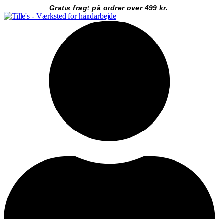
Videre
Gratis fragt på ordrer over 499 kr.
til
indhold