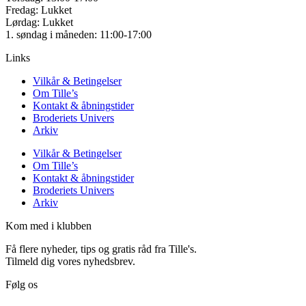
Fredag: Lukket
Lørdag: Lukket
1. søndag i måneden: 11:00-17:00
Links
Vilkår & Betingelser
Om Tille’s
Kontakt & åbningstider
Broderiets Univers
Arkiv
Vilkår & Betingelser
Om Tille’s
Kontakt & åbningstider
Broderiets Univers
Arkiv
Kom med i klubben
Få flere nyheder, tips og gratis råd fra Tille's.
Tilmeld dig vores nyhedsbrev.
Følg os