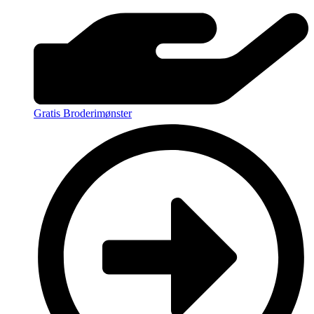
Gratis Broderimønster