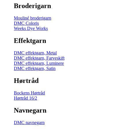
Broderigarn
Mouliné broderigarn
DMC Coloris
Weeks Dye Works
Effektgarn
DMC effektgarn, Metal
DMC effektgarn, Farveskift
DMC effektgarn, Luminere
DMC effektgarn, Satin
Hørtråd
Bockens Hørtråd
Hørtråd 16/2
Navnegarn
DMC navnegarn