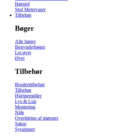
Hørstof
Stof Metervarer
Tilbehør
Bøger
Alle bøger
Begynderbøger
Let øvet
Øvet
Tilbehør
Broderitilbehør
Tilbehør
Hjælpemidler
Lys & Lup
Montering
Nåle
Overføring af mønster
Sakse
Syrammer