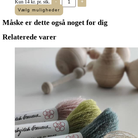
Kun 14 kr. pr. stk.
-
+
Mouliné
"Amagergarn"
Vælg muligheder
antal
Måske er dette også
noget for dig
Relaterede varer