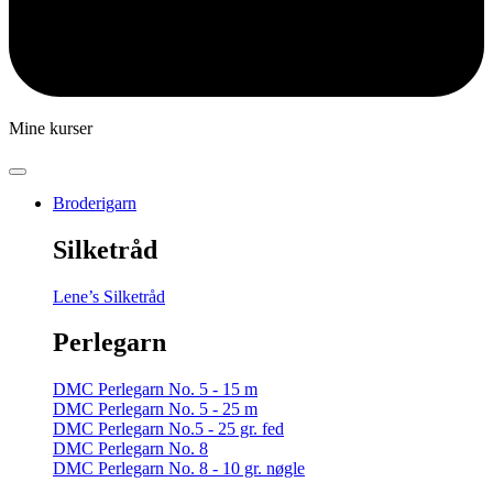
Mine kurser
Broderigarn
Silketråd
Lene’s Silketråd
Perlegarn
DMC Perlegarn No. 5 - 15 m
DMC Perlegarn No. 5 - 25 m
DMC Perlegarn No.5 - 25 gr. fed
DMC Perlegarn No. 8
DMC Perlegarn No. 8 - 10 gr. nøgle