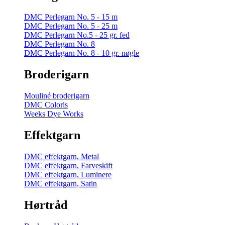
DMC Perlegarn No. 5 - 15 m
DMC Perlegarn No. 5 - 25 m
DMC Perlegarn No.5 - 25 gr. fed
DMC Perlegarn No. 8
DMC Perlegarn No. 8 - 10 gr. nøgle
Broderigarn
Mouliné broderigarn
DMC Coloris
Weeks Dye Works
Effektgarn
DMC effektgarn, Metal
DMC effektgarn, Farveskift
DMC effektgarn, Luminere
DMC effektgarn, Satin
Hørtråd