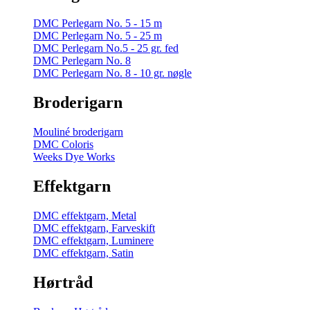
DMC Perlegarn No. 5 - 15 m
DMC Perlegarn No. 5 - 25 m
DMC Perlegarn No.5 - 25 gr. fed
DMC Perlegarn No. 8
DMC Perlegarn No. 8 - 10 gr. nøgle
Broderigarn
Mouliné broderigarn
DMC Coloris
Weeks Dye Works
Effektgarn
DMC effektgarn, Metal
DMC effektgarn, Farveskift
DMC effektgarn, Luminere
DMC effektgarn, Satin
Hørtråd