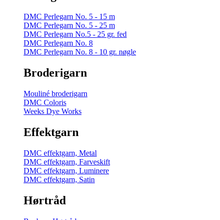
DMC Perlegarn No. 5 - 15 m
DMC Perlegarn No. 5 - 25 m
DMC Perlegarn No.5 - 25 gr. fed
DMC Perlegarn No. 8
DMC Perlegarn No. 8 - 10 gr. nøgle
Broderigarn
Mouliné broderigarn
DMC Coloris
Weeks Dye Works
Effektgarn
DMC effektgarn, Metal
DMC effektgarn, Farveskift
DMC effektgarn, Luminere
DMC effektgarn, Satin
Hørtråd