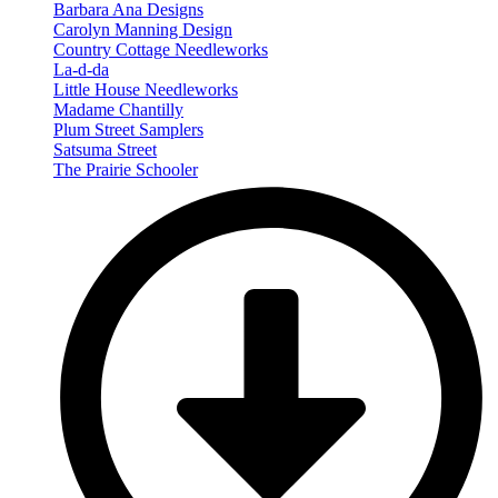
Barbara Ana Designs
Carolyn Manning Design
Country Cottage Needleworks
La-d-da
Little House Needleworks
Madame Chantilly
Plum Street Samplers
Satsuma Street
The Prairie Schooler