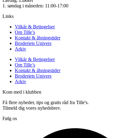
Lørdag: Lukket
1. søndag i måneden: 11:00-17:00
Links
Vilkår & Betingelser
Om Tille’s
Kontakt & åbningstider
Broderiets Univers
Arkiv
Vilkår & Betingelser
Om Tille’s
Kontakt & åbningstider
Broderiets Univers
Arkiv
Kom med i klubben
Få flere nyheder, tips og gratis råd fra Tille's.
Tilmeld dig vores nyhedsbrev.
Følg os