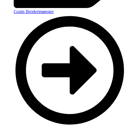
Gratis Broderimønster