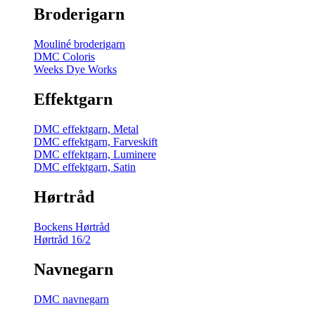
Broderigarn
Mouliné broderigarn
DMC Coloris
Weeks Dye Works
Effektgarn
DMC effektgarn, Metal
DMC effektgarn, Farveskift
DMC effektgarn, Luminere
DMC effektgarn, Satin
Hørtråd
Bockens Hørtråd
Hørtråd 16/2
Navnegarn
DMC navnegarn