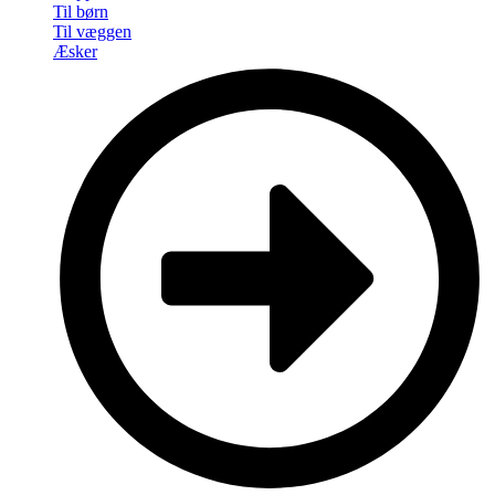
Til børn
Til væggen
Æsker