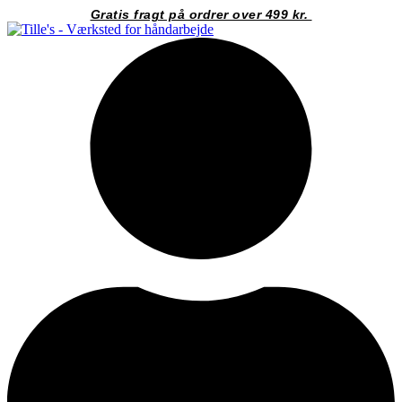
Videre
Gratis fragt på ordrer over 499 kr.
til
indhold