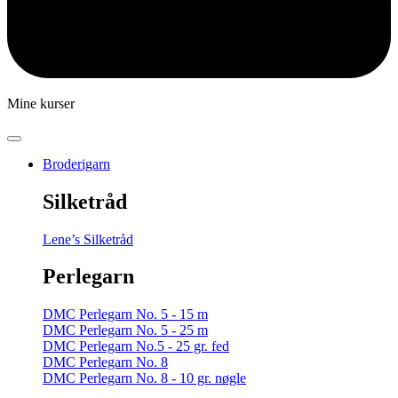
Mine kurser
Broderigarn
Silketråd
Lene’s Silketråd
Perlegarn
DMC Perlegarn No. 5 - 15 m
DMC Perlegarn No. 5 - 25 m
DMC Perlegarn No.5 - 25 gr. fed
DMC Perlegarn No. 8
DMC Perlegarn No. 8 - 10 gr. nøgle