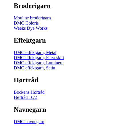
Broderigarn
Mouliné broderigarn
DMC Coloris
Weeks Dye Works
Effektgarn
DMC effektgarn, Metal
DMC effektgarn, Farveskift
DMC effektgarn, Luminere
DMC effektgarn, Satin
Hørtråd
Bockens Hørtråd
Hørtråd 16/2
Navnegarn
DMC navnegarn