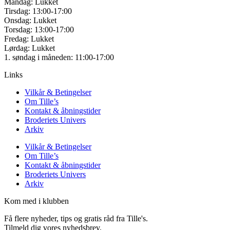
Mandag: Lukket
Tirsdag: 13:00-17:00
Onsdag: Lukket
Torsdag: 13:00-17:00
Fredag: Lukket
Lørdag: Lukket
1. søndag i måneden: 11:00-17:00
Links
Vilkår & Betingelser
Om Tille’s
Kontakt & åbningstider
Broderiets Univers
Arkiv
Vilkår & Betingelser
Om Tille’s
Kontakt & åbningstider
Broderiets Univers
Arkiv
Kom med i klubben
Få flere nyheder, tips og gratis råd fra Tille's.
Tilmeld dig vores nyhedsbrev.