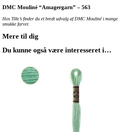
antal
DMC Mouliné “Amagergarn” – 563
Hos Tille’s finder du et bredt udvalg af DMC Mouliné i mange
smukke farver.
Mere til
dig
Du kunne også være interesseret i…