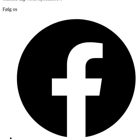
Følg os