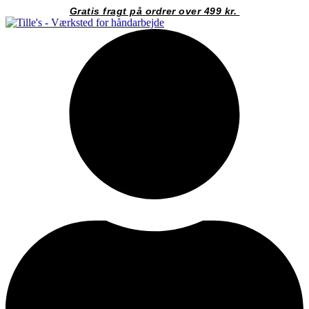
Videre
Gratis fragt på ordrer over 499 kr.
til
indhold