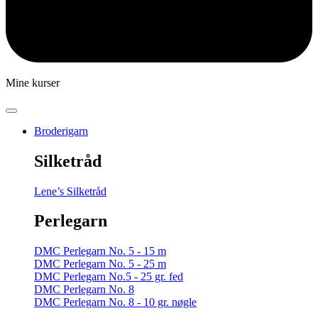
Mine kurser
Broderigarn
Silketråd
Lene’s Silketråd
Perlegarn
DMC Perlegarn No. 5 - 15 m
DMC Perlegarn No. 5 - 25 m
DMC Perlegarn No.5 - 25 gr. fed
DMC Perlegarn No. 8
DMC Perlegarn No. 8 - 10 gr. nøgle