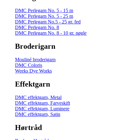
DMC Perlegarn No. 5 - 15 m
DMC Perlegarn No. 5 - 25 m
DMC Perlegarn No.5 - 25 gr. fed
DMC Perlegarn No. 8
DMC Perlegarn No. 8 - 10 gr. nøgle
Broderigarn
Mouliné broderigarn
DMC Coloris
Weeks Dye Works
Effektgarn
DMC effektgarn, Metal
DMC effektgarn, Farveskift
DMC effektgarn, Luminere
DMC effektgarn, Satin
Hørtråd