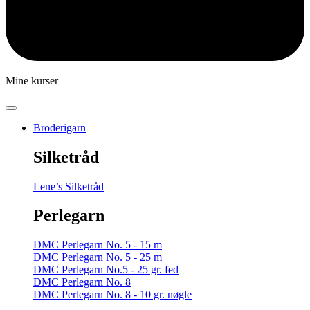
Mine kurser
Broderigarn
Silketråd
Lene’s Silketråd
Perlegarn
DMC Perlegarn No. 5 - 15 m
DMC Perlegarn No. 5 - 25 m
DMC Perlegarn No.5 - 25 gr. fed
DMC Perlegarn No. 8
DMC Perlegarn No. 8 - 10 gr. nøgle