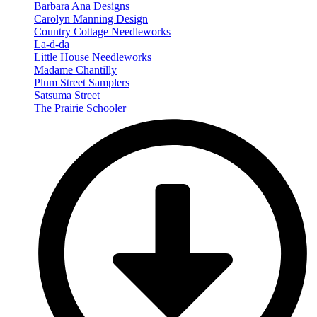
Barbara Ana Designs
Carolyn Manning Design
Country Cottage Needleworks
La-d-da
Little House Needleworks
Madame Chantilly
Plum Street Samplers
Satsuma Street
The Prairie Schooler