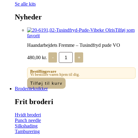
Se alle kits
Nyheder
Tilføj som
favorit
Haandarbejdets Fremme – Tusindfryd pude VO
Haandarbejdets
480,00
kr.
-
+
Fremme
-
Tusindfryd
Bestillingsvare
pude
Vi bestiller varen hjem til dig.
VO
Tilføj til kurv
antal
Broderiteknikker
Frit broderi
Hvidt broderi
Punch needle
Silkshading
Tamburering