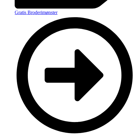
Gratis Broderimønster