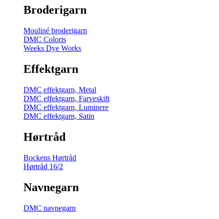
Broderigarn
Mouliné broderigarn
DMC Coloris
Weeks Dye Works
Effektgarn
DMC effektgarn, Metal
DMC effektgarn, Farveskift
DMC effektgarn, Luminere
DMC effektgarn, Satin
Hørtråd
Bockens Hørtråd
Hørtråd 16/2
Navnegarn
DMC navnegarn