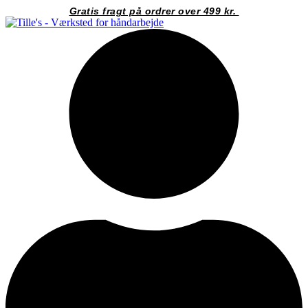
Videre
Gratis fragt på ordrer over 499 kr.
til
indhold