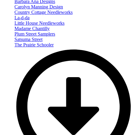
Barbara Ana Designs
Carolyn Manning Design
Country Cottage Needleworks
La-d-da
Little House Needleworks
Madame Chantilly
Plum Street Samplers
Satsuma Street
The Prairie Schooler