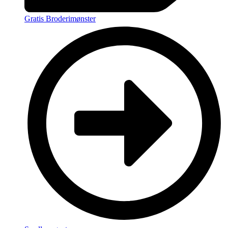
Gratis Broderimønster