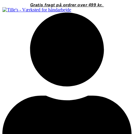
Videre
Gratis fragt på ordrer over 499 kr.
til
indhold