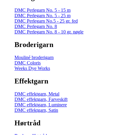
DMC Perlegarn No. 5 - 15 m
DMC Perlegarn No. 5 - 25 m
DMC Perlegarn No.5 - 25 gr. fed
DMC Perlegarn No. 8
DMC Perlegarn No. 8 - 10 gr. nøgle
Broderigarn
Mouliné broderigarn
DMC Coloris
Weeks Dye Works
Effektgarn
DMC effektgarn, Metal
DMC effektgarn, Farveskift
DMC effektgarn, Luminere
DMC effektgarn, Satin
Hørtråd