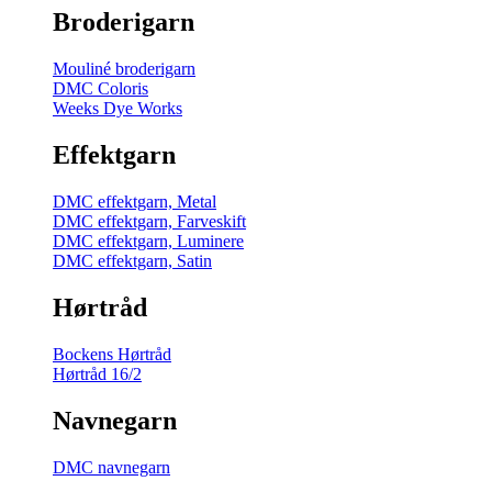
Broderigarn
Mouliné broderigarn
DMC Coloris
Weeks Dye Works
Effektgarn
DMC effektgarn, Metal
DMC effektgarn, Farveskift
DMC effektgarn, Luminere
DMC effektgarn, Satin
Hørtråd
Bockens Hørtråd
Hørtråd 16/2
Navnegarn
DMC navnegarn