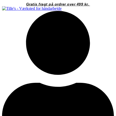
Videre
Gratis fragt på ordrer over 499 kr.
til
indhold