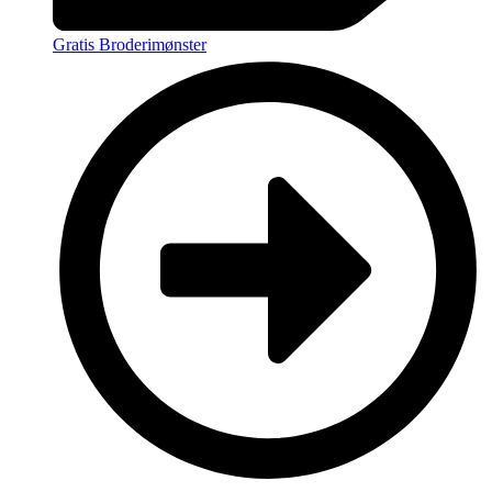
Gratis Broderimønster