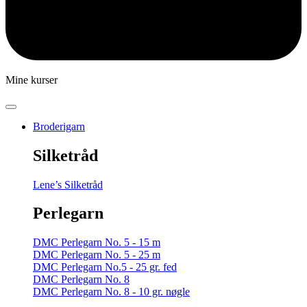
Mine kurser
Broderigarn
Silketråd
Lene’s Silketråd
Perlegarn
DMC Perlegarn No. 5 - 15 m
DMC Perlegarn No. 5 - 25 m
DMC Perlegarn No.5 - 25 gr. fed
DMC Perlegarn No. 8
DMC Perlegarn No. 8 - 10 gr. nøgle