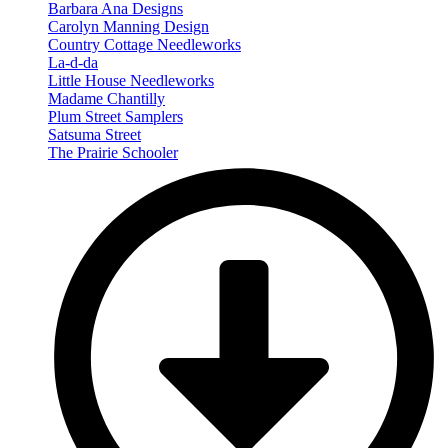
Barbara Ana Designs
Carolyn Manning Design
Country Cottage Needleworks
La-d-da
Little House Needleworks
Madame Chantilly
Plum Street Samplers
Satsuma Street
The Prairie Schooler