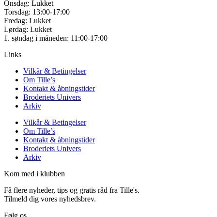
Onsdag: Lukket
Torsdag: 13:00-17:00
Fredag: Lukket
Lørdag: Lukket
1. søndag i måneden: 11:00-17:00
Links
Vilkår & Betingelser
Om Tille’s
Kontakt & åbningstider
Broderiets Univers
Arkiv
Vilkår & Betingelser
Om Tille’s
Kontakt & åbningstider
Broderiets Univers
Arkiv
Kom med i klubben
Få flere nyheder, tips og gratis råd fra Tille's.
Tilmeld dig vores nyhedsbrev.
Følg os