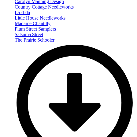
Carolyn Manning Design
Country Cottage Needleworks
La-d-da
Little House Needleworks
Madame Chantilly
Plum Street Samplers
Satsuma Street
The Prairie Schooler