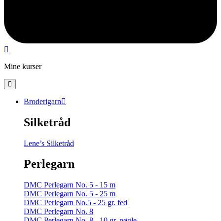
Mine kurser
Broderigarn
Silketråd
Lene’s Silketråd
Perlegarn
DMC Perlegarn No. 5 - 15 m
DMC Perlegarn No. 5 - 25 m
DMC Perlegarn No.5 - 25 gr. fed
DMC Perlegarn No. 8
DMC Perlegarn No. 8 - 10 gr. nøgle