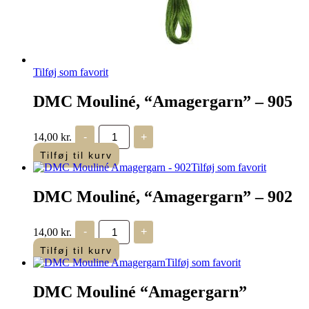
Tilføj som favorit
DMC Mouliné, “Amagergarn” – 905
DMC
14,00
kr.
-
+
Mouliné,
“Amagergarn”
Tilføj til kurv
–
Tilføj som favorit
905
antal
DMC Mouliné, “Amagergarn” – 902
DMC
14,00
kr.
-
+
Mouliné,
“Amagergarn”
Tilføj til kurv
–
Tilføj som favorit
902
antal
DMC Mouliné “Amagergarn”