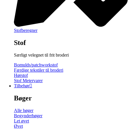
Stofberegner
Stof
Særligt velegnet til frit broderi
Bomulds/patchworkstof
Færdige tekstiler til broderi
Hørstof
Stof Metervarer
Tilbehør
Bøger
Alle bøger
Begynderbøger
Let øvet
Øvet