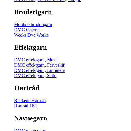
Broderigarn
Mouliné broderigarn
DMC Coloris
Weeks Dye Works
Effektgarn
DMC effektgarn, Metal
DMC effektgarn, Farveskift
DMC effektgarn, Luminere
DMC effektgarn, Satin
Hørtråd
Bockens Hørtråd
Hørtråd 16/2
Navnegarn
DMC navnegarn