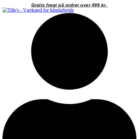
Videre
Gratis fragt på ordrer over 499 kr.
til
indhold