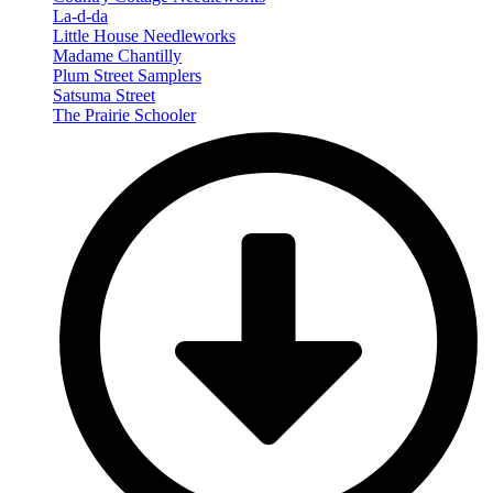
La-d-da
Little House Needleworks
Madame Chantilly
Plum Street Samplers
Satsuma Street
The Prairie Schooler