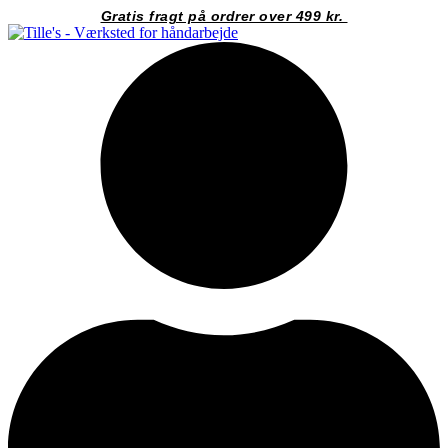
Videre
Gratis fragt på ordrer over 499 kr.
til
indhold