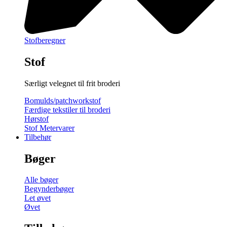
Stofberegner
Stof
Særligt velegnet til frit broderi
Bomulds/patchworkstof
Færdige tekstiler til broderi
Hørstof
Stof Metervarer
Tilbehør
Bøger
Alle bøger
Begynderbøger
Let øvet
Øvet