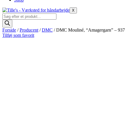
X
Products
search
Forside
/
Producent
/
DMC
/ DMC Mouliné, “Amagergarn” – 937
Tilføj som favorit