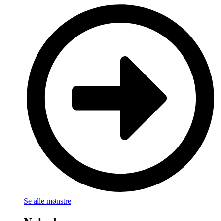
Se alle mønstre