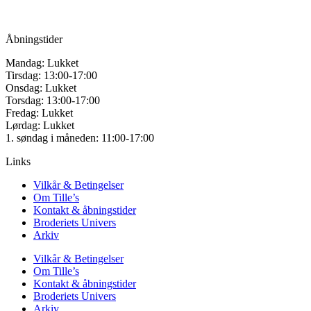
Mail:
info@tilles.dk
CVR: 42501328
Åbningstider
Mandag: Lukket
Tirsdag: 13:00-17:00
Onsdag: Lukket
Torsdag: 13:00-17:00
Fredag: Lukket
Lørdag: Lukket
1. søndag i måneden: 11:00-17:00
Links
Vilkår & Betingelser
Om Tille’s
Kontakt & åbningstider
Broderiets Univers
Arkiv
Vilkår & Betingelser
Om Tille’s
Kontakt & åbningstider
Broderiets Univers
Arkiv