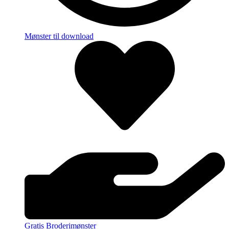
Mønster til download
Gratis Broderimønster