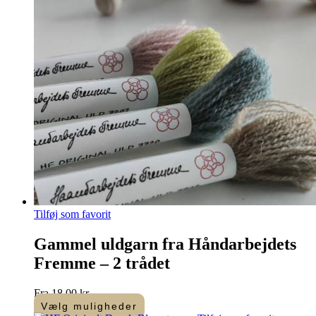
Tilføj som favorit
Gammel uldgarn fra Håndarbejdets
Fremme – 2 trådet
Fra
18,00
kr.
Vælg muligheder