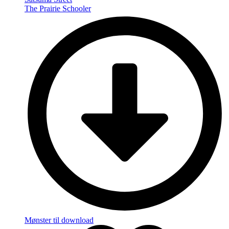
The Prairie Schooler
Mønster til download