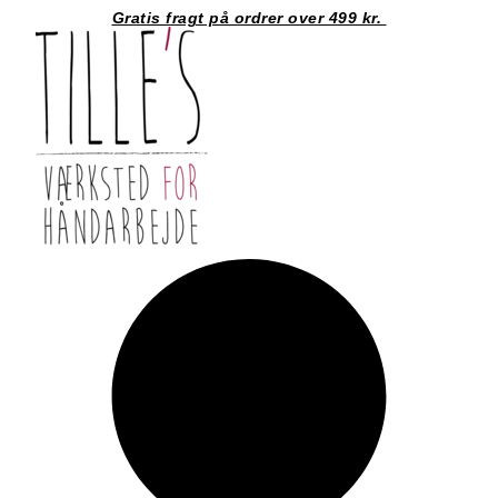
Videre
Gratis fragt på ordrer over 499 kr.
til
indhold