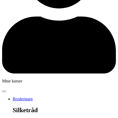
Mine kurser
Broderigarn
Silketråd