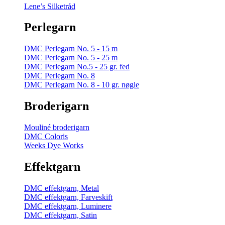
Lene’s Silketråd
Perlegarn
DMC Perlegarn No. 5 - 15 m
DMC Perlegarn No. 5 - 25 m
DMC Perlegarn No.5 - 25 gr. fed
DMC Perlegarn No. 8
DMC Perlegarn No. 8 - 10 gr. nøgle
Broderigarn
Mouliné broderigarn
DMC Coloris
Weeks Dye Works
Effektgarn
DMC effektgarn, Metal
DMC effektgarn, Farveskift
DMC effektgarn, Luminere
DMC effektgarn, Satin