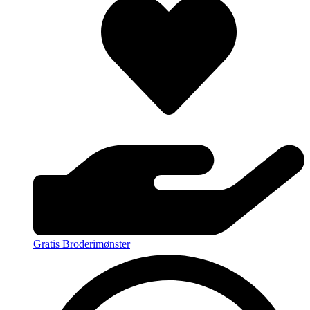
Gratis Broderimønster