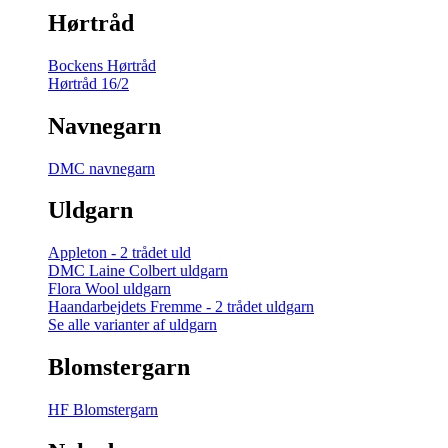
Hørtråd
Bockens Hørtråd
Hørtråd 16/2
Navnegarn
DMC navnegarn
Uldgarn
Appleton - 2 trådet uld
DMC Laine Colbert uldgarn
Flora Wool uldgarn
Haandarbejdets Fremme - 2 trådet uldgarn
Se alle varianter af uldgarn
Blomstergarn
HF Blomstergarn