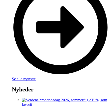
Se alle mønstre
Nyheder
Tilføj som
favorit