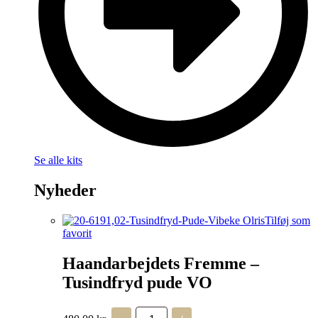
Se alle kits
Nyheder
Tilføj som
favorit
Haandarbejdets Fremme –
Tusindfryd pude VO
Haandarbejdets