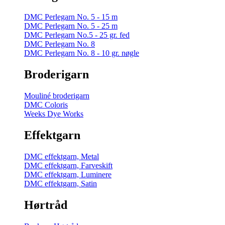
DMC Perlegarn No. 5 - 15 m
DMC Perlegarn No. 5 - 25 m
DMC Perlegarn No.5 - 25 gr. fed
DMC Perlegarn No. 8
DMC Perlegarn No. 8 - 10 gr. nøgle
Broderigarn
Mouliné broderigarn
DMC Coloris
Weeks Dye Works
Effektgarn
DMC effektgarn, Metal
DMC effektgarn, Farveskift
DMC effektgarn, Luminere
DMC effektgarn, Satin
Hørtråd