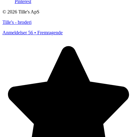
Pinterest
© 2026 Tille's ApS
Tille's - broderi
Anmeldelser 56 • Fremragende