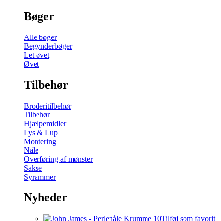
Bøger
Alle bøger
Begynderbøger
Let øvet
Øvet
Tilbehør
Broderitilbehør
Tilbehør
Hjælpemidler
Lys & Lup
Montering
Nåle
Overføring af mønster
Sakse
Syrammer
Nyheder
Tilføj som favorit