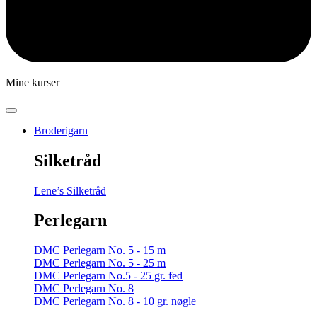
Mine kurser
Broderigarn
Silketråd
Lene’s Silketråd
Perlegarn
DMC Perlegarn No. 5 - 15 m
DMC Perlegarn No. 5 - 25 m
DMC Perlegarn No.5 - 25 gr. fed
DMC Perlegarn No. 8
DMC Perlegarn No. 8 - 10 gr. nøgle