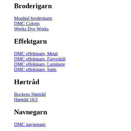
Broderigarn
Mouliné broderigarn
DMC Coloris
Weeks Dye Works
Effektgarn
DMC effektgarn, Metal
DMC effektgarn, Farveskift
DMC effektgarn, Luminere
DMC effektgarn, Satin
Hørtråd
Bockens Hørtråd
Hørtråd 16/2
Navnegarn
DMC navnegarn