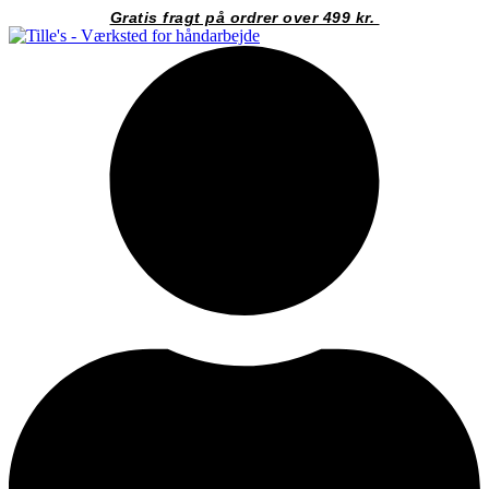
Videre
Gratis fragt på ordrer over 499 kr.
til
indhold