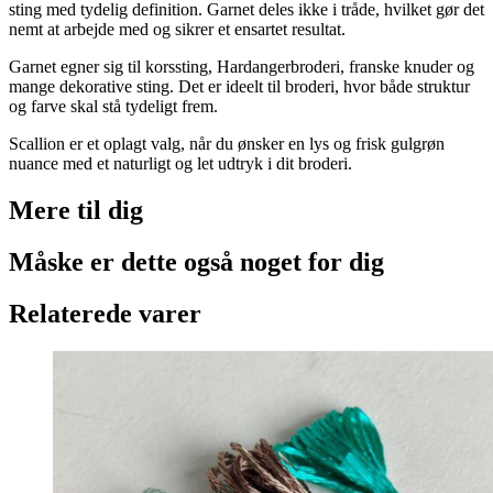
sting med tydelig definition. Garnet deles ikke i tråde, hvilket gør det
nemt at arbejde med og sikrer et ensartet resultat.
Garnet egner sig til korssting, Hardangerbroderi, franske knuder og
mange dekorative sting. Det er ideelt til broderi, hvor både struktur
og farve skal stå tydeligt frem.
Scallion er et oplagt valg, når du ønsker en lys og frisk gulgrøn
nuance med et naturligt og let udtryk i dit broderi.
Mere til
dig
Måske er dette også
noget for dig
Relaterede varer