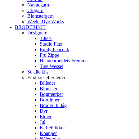
Navnegarn
Uldgarn
Blomstergarn
Weeks Dye Works
BRODERIKIT
Designere
Tille’s
Studio Flax
Emily Peacock
Fru Zippe
Haandarbejdets Fremme
Tine Wessel
Se alle kits
Find kits efter tema
Billeder
Blomster
Bogmærker
Bordløber
Broderi til låg
Dyr
Etuier
Jul
Kaffebrikker
Knapper
Nålepuder