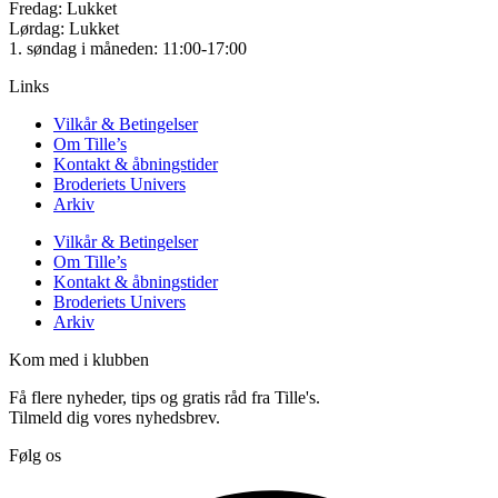
Fredag: Lukket
Lørdag: Lukket
1. søndag i måneden: 11:00-17:00
Links
Vilkår & Betingelser
Om Tille’s
Kontakt & åbningstider
Broderiets Univers
Arkiv
Vilkår & Betingelser
Om Tille’s
Kontakt & åbningstider
Broderiets Univers
Arkiv
Kom med i klubben
Få flere nyheder, tips og gratis råd fra Tille's.
Tilmeld dig vores nyhedsbrev.
Følg os