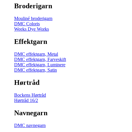
Broderigarn
Mouliné broderigarn
DMC Coloris
Weeks Dye Works
Effektgarn
DMC effektgarn, Metal
DMC effektgarn, Farveskift
DMC effektgarn, Luminere
DMC effektgarn, Satin
Hørtråd
Bockens Hørtråd
Hørtråd 16/2
Navnegarn
DMC navnegarn