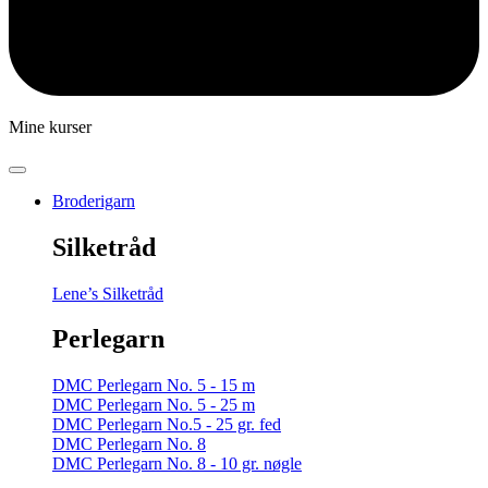
Mine kurser
Broderigarn
Silketråd
Lene’s Silketråd
Perlegarn
DMC Perlegarn No. 5 - 15 m
DMC Perlegarn No. 5 - 25 m
DMC Perlegarn No.5 - 25 gr. fed
DMC Perlegarn No. 8
DMC Perlegarn No. 8 - 10 gr. nøgle