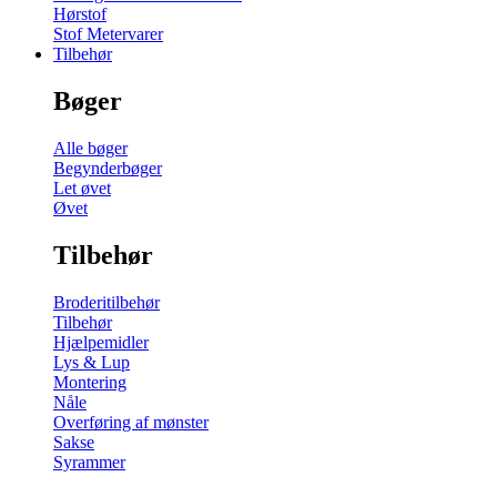
Hørstof
Stof Metervarer
Tilbehør
Bøger
Alle bøger
Begynderbøger
Let øvet
Øvet
Tilbehør
Broderitilbehør
Tilbehør
Hjælpemidler
Lys & Lup
Montering
Nåle
Overføring af mønster
Sakse
Syrammer