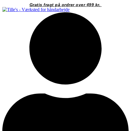
Videre
Gratis fragt på ordrer over 499 kr.
til
indhold