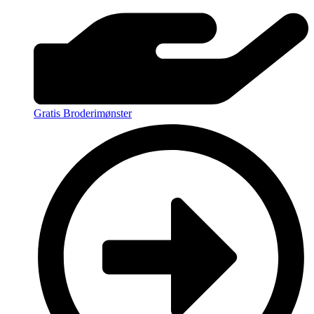
Gratis Broderimønster