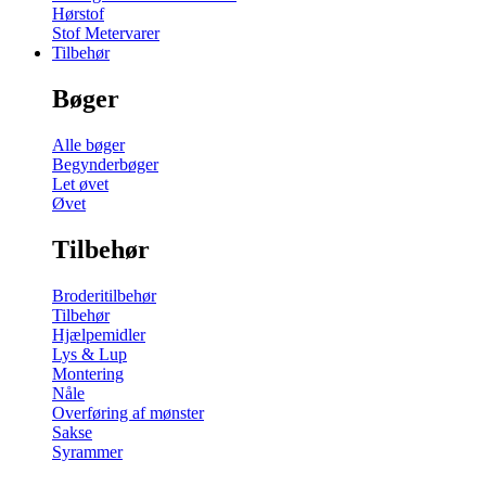
Hørstof
Stof Metervarer
Tilbehør
Bøger
Alle bøger
Begynderbøger
Let øvet
Øvet
Tilbehør
Broderitilbehør
Tilbehør
Hjælpemidler
Lys & Lup
Montering
Nåle
Overføring af mønster
Sakse
Syrammer