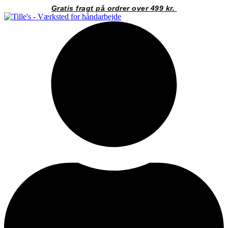
Videre
Gratis fragt på ordrer over 499 kr.
til
indhold