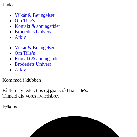
Links
Vilkår & Betingelser
Om Tille’s
Kontakt & åbningstider
Broderiets Univers
Arkiv
Vilkår & Betingelser
Om Tille’s
Kontakt & åbningstider
Broderiets Univers
Arkiv
Kom med i klubben
Få flere nyheder, tips og gratis råd fra Tille's.
Tilmeld dig vores nyhedsbrev.
Følg os