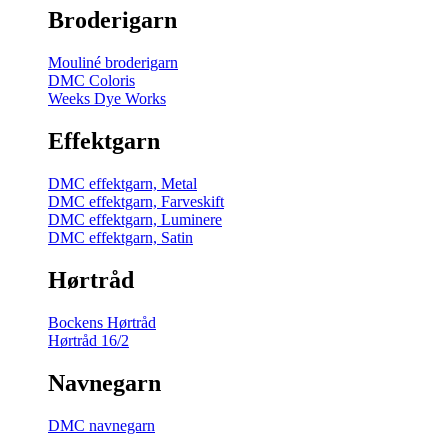
Broderigarn
Mouliné broderigarn
DMC Coloris
Weeks Dye Works
Effektgarn
DMC effektgarn, Metal
DMC effektgarn, Farveskift
DMC effektgarn, Luminere
DMC effektgarn, Satin
Hørtråd
Bockens Hørtråd
Hørtråd 16/2
Navnegarn
DMC navnegarn