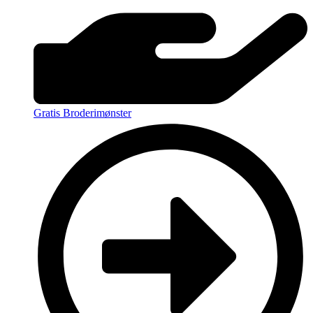
Gratis Broderimønster