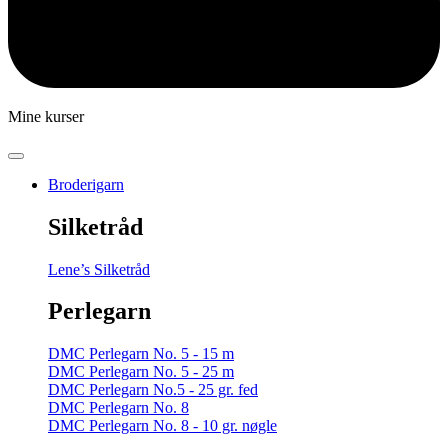
Mine kurser
Broderigarn
Silketråd
Lene’s Silketråd
Perlegarn
DMC Perlegarn No. 5 - 15 m
DMC Perlegarn No. 5 - 25 m
DMC Perlegarn No.5 - 25 gr. fed
DMC Perlegarn No. 8
DMC Perlegarn No. 8 - 10 gr. nøgle