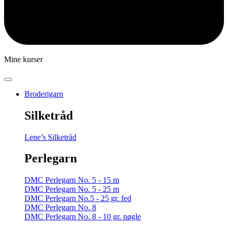
Mine kurser
Broderigarn
Silketråd
Lene’s Silketråd
Perlegarn
DMC Perlegarn No. 5 - 15 m
DMC Perlegarn No. 5 - 25 m
DMC Perlegarn No.5 - 25 gr. fed
DMC Perlegarn No. 8
DMC Perlegarn No. 8 - 10 gr. nøgle