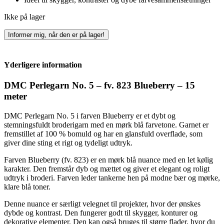
Ikke på lager
Informer mig, når den er på lager!
Yderligere information
DMC Perlegarn No. 5 – fv. 823 Blueberry – 15
meter
DMC Perlegarn No. 5 i farven Blueberry er et dybt og
stemningsfuldt broderigarn med en mørk blå farvetone. Garnet er
fremstillet af 100 % bomuld og har en glansfuld overflade, som
giver dine sting et rigt og tydeligt udtryk.
Farven Blueberry (fv. 823) er en mørk blå nuance med en let kølig
karakter. Den fremstår dyb og mættet og giver et elegant og roligt
udtryk i broderi. Farven leder tankerne hen på modne bær og mørke,
klare blå toner.
Denne nuance er særligt velegnet til projekter, hvor der ønskes
dybde og kontrast. Den fungerer godt til skygger, konturer og
dekorative elementer. Den kan også bruges til større flader, hvor du