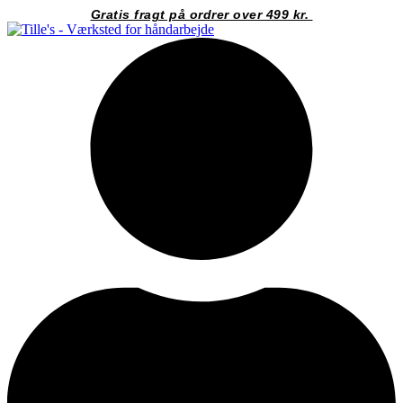
Videre
Gratis fragt på ordrer over 499 kr.
til
indhold