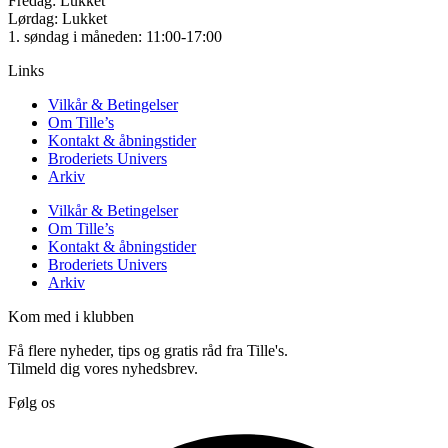
Fredag: Lukket
Lørdag: Lukket
1. søndag i måneden: 11:00-17:00
Links
Vilkår & Betingelser
Om Tille’s
Kontakt & åbningstider
Broderiets Univers
Arkiv
Vilkår & Betingelser
Om Tille’s
Kontakt & åbningstider
Broderiets Univers
Arkiv
Kom med i klubben
Få flere nyheder, tips og gratis råd fra Tille's.
Tilmeld dig vores nyhedsbrev.
Følg os