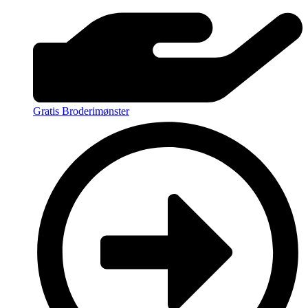
Gratis Broderimønster