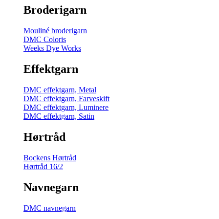
Broderigarn
Mouliné broderigarn
DMC Coloris
Weeks Dye Works
Effektgarn
DMC effektgarn, Metal
DMC effektgarn, Farveskift
DMC effektgarn, Luminere
DMC effektgarn, Satin
Hørtråd
Bockens Hørtråd
Hørtråd 16/2
Navnegarn
DMC navnegarn