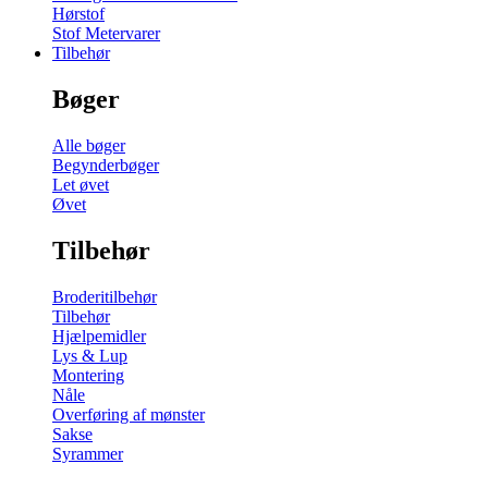
Hørstof
Stof Metervarer
Tilbehør
Bøger
Alle bøger
Begynderbøger
Let øvet
Øvet
Tilbehør
Broderitilbehør
Tilbehør
Hjælpemidler
Lys & Lup
Montering
Nåle
Overføring af mønster
Sakse
Syrammer