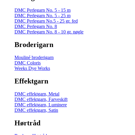
DMC Perlegarn No. 5 - 15 m
DMC Perlegarn No. 5 - 25 m
DMC Perlegarn No.5 - 25 gr. fed
DMC Perlegarn No. 8
DMC Perlegarn No. 8 - 10 gr. nøgle
Broderigarn
Mouliné broderigarn
DMC Coloris
Weeks Dye Works
Effektgarn
DMC effektgarn, Metal
DMC effektgarn, Farveskift
DMC effektgarn, Luminere
DMC effektgarn, Satin
Hørtråd