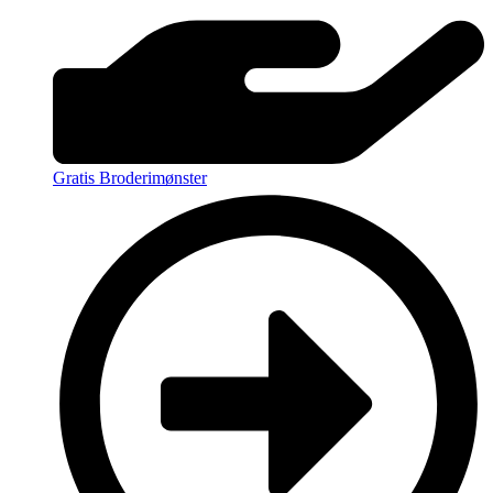
Gratis Broderimønster