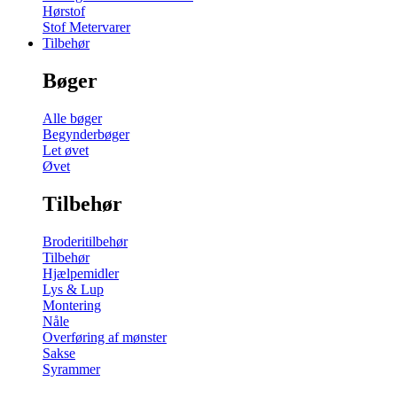
Hørstof
Stof Metervarer
Tilbehør
Bøger
Alle bøger
Begynderbøger
Let øvet
Øvet
Tilbehør
Broderitilbehør
Tilbehør
Hjælpemidler
Lys & Lup
Montering
Nåle
Overføring af mønster
Sakse
Syrammer