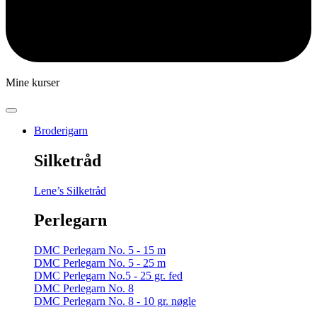
Mine kurser
Broderigarn
Silketråd
Lene’s Silketråd
Perlegarn
DMC Perlegarn No. 5 - 15 m
DMC Perlegarn No. 5 - 25 m
DMC Perlegarn No.5 - 25 gr. fed
DMC Perlegarn No. 8
DMC Perlegarn No. 8 - 10 gr. nøgle