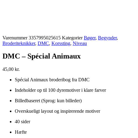
Varenummer
3357995025615
Kategorier
Bøger
,
Begynder
,
Broderiteknikker
,
DMC
,
Korssting
,
Niveau
DMC – Spécial Animaux
45,00
kr.
Spécial Animaux broderibog fra DMC
Indeholder op til 100 dyremotiver i klare farver
Billedbaseret (Sprog: kun billeder)
Overskueligt layout og inspirerende motiver
40 sider
Hæfte