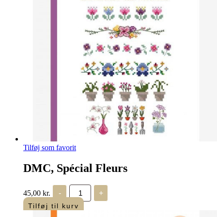
Tilføj som favorit
DMC, Spécial Fleurs
DMC,
45,00
kr.
-
+
Spécial
Fleurs
Tilføj til kurv
antal