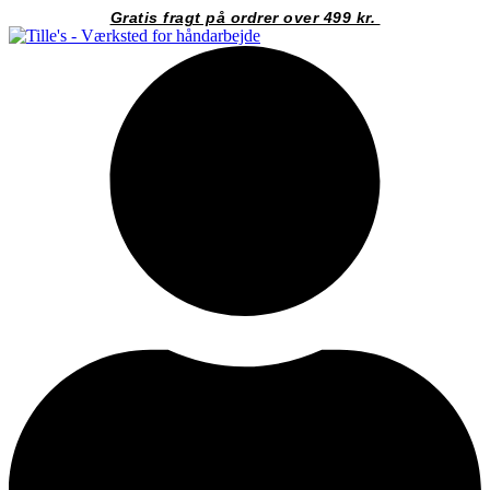
Videre
Gratis fragt på ordrer over 499 kr.
til
indhold