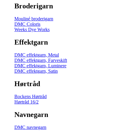
Broderigarn
Mouliné broderigarn
DMC Coloris
Weeks Dye Works
Effektgarn
DMC effektgarn, Metal
DMC effektgarn, Farveskift
DMC effektgarn, Luminere
DMC effektgarn, Satin
Hørtråd
Bockens Hørtråd
Hørtråd 16/2
Navnegarn
DMC navnegarn