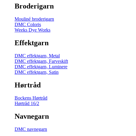
Broderigarn
Mouliné broderigarn
DMC Coloris
Weeks Dye Works
Effektgarn
DMC effektgarn, Metal
DMC effektgarn, Farveskift
DMC effektgarn, Luminere
DMC effektgarn, Satin
Hørtråd
Bockens Hørtråd
Hørtråd 16/2
Navnegarn
DMC navnegarn