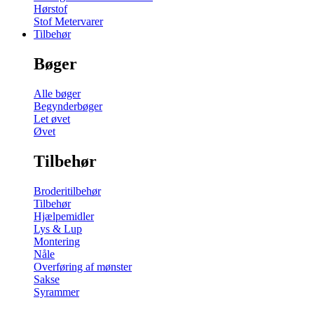
Hørstof
Stof Metervarer
Tilbehør
Bøger
Alle bøger
Begynderbøger
Let øvet
Øvet
Tilbehør
Broderitilbehør
Tilbehør
Hjælpemidler
Lys & Lup
Montering
Nåle
Overføring af mønster
Sakse
Syrammer