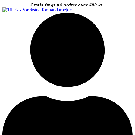
Videre
Gratis fragt på ordrer over 499 kr.
til
indhold