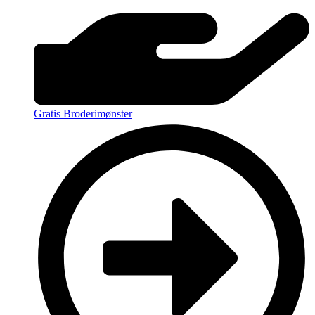
Gratis Broderimønster