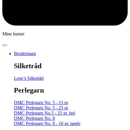
Mine kurser
Broderigarn
Silketråd
Lene’s Silketråd
Perlegarn
DMC Perlegarn No. 5 - 15 m
DMC Perlegarn No. 5 - 25 m
DMC Perlegarn No.5 - 25 gr. fed
DMC Perlegarn No. 8
DMC Perlegarn No. 8 - 10 gr. nøgle