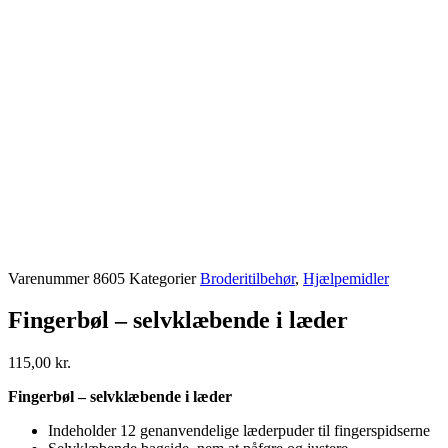
Varenummer
8605
Kategorier
Broderitilbehør
,
Hjælpemidler
Fingerbøl – selvklæbende i læder
115,00
kr.
Fingerbøl – selvklæbende i læder
Indeholder 12 genanvendelige læderpuder til fingerspidserne