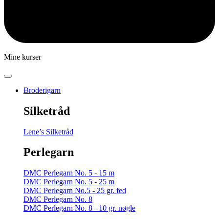
Mine kurser
Broderigarn
Silketråd
Lene’s Silketråd
Perlegarn
DMC Perlegarn No. 5 - 15 m
DMC Perlegarn No. 5 - 25 m
DMC Perlegarn No.5 - 25 gr. fed
DMC Perlegarn No. 8
DMC Perlegarn No. 8 - 10 gr. nøgle