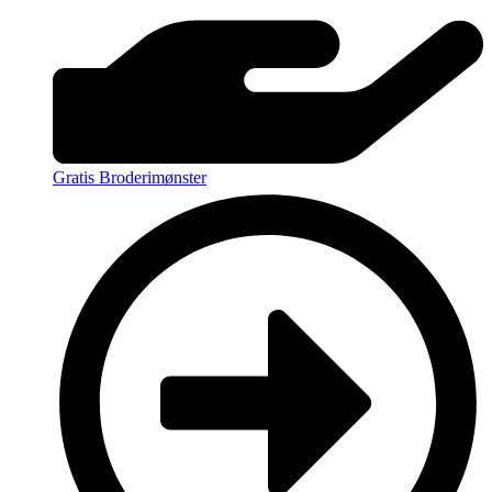
Gratis Broderimønster