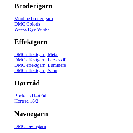
Broderigarn
Mouliné broderigarn
DMC Coloris
Weeks Dye Works
Effektgarn
DMC effektgarn, Metal
DMC effektgarn, Farveskift
DMC effektgarn, Luminere
DMC effektgarn, Satin
Hørtråd
Bockens Hørtråd
Hørtråd 16/2
Navnegarn
DMC navnegarn