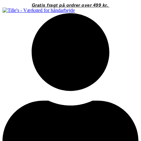
Videre
Gratis fragt på ordrer over 499 kr.
til
indhold