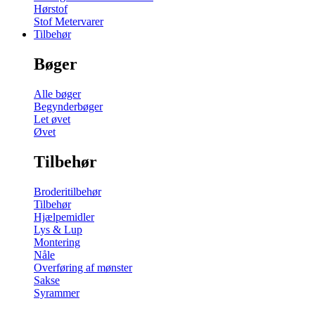
Hørstof
Stof Metervarer
Tilbehør
Bøger
Alle bøger
Begynderbøger
Let øvet
Øvet
Tilbehør
Broderitilbehør
Tilbehør
Hjælpemidler
Lys & Lup
Montering
Nåle
Overføring af mønster
Sakse
Syrammer