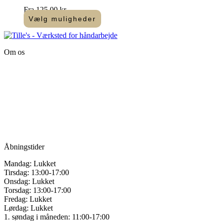
Fra
125,00
kr.
Vælg muligheder
Dette
vare
har
Om os
flere
varianter.
Tille’s – Værksted
Mulighederne
for håndarbejde
kan
vælges
Vandmanden 12B
på
9200 Aalborg SV
varesiden
Tlf.: +45
81987264
Mail:
info@tilles.dk
CVR: 42501328
Åbningstider
Mandag: Lukket
Tirsdag: 13:00-17:00
Onsdag: Lukket
Torsdag: 13:00-17:00
Fredag: Lukket
Lørdag: Lukket
1. søndag i måneden: 11:00-17:00