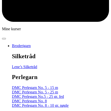
Mine kurser
Broderigarn
Silketråd
Lene’s Silketråd
Perlegarn
DMC Perlegarn No. 5 - 15 m
DMC Perlegarn No. 5 - 25 m
DMC Perlegarn No.5 - 25 gr. fed
DMC Perlegarn No. 8
DMC Perlegarn No. 8 - 10 gr. nøgle