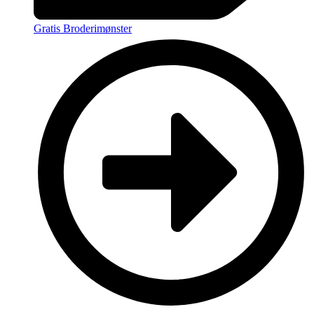
Gratis Broderimønster