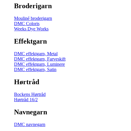
Broderigarn
Mouliné broderigarn
DMC Coloris
Weeks Dye Works
Effektgarn
DMC effektgarn, Metal
DMC effektgarn, Farveskift
DMC effektgarn, Luminere
DMC effektgarn, Satin
Hørtråd
Bockens Hørtråd
Hørtråd 16/2
Navnegarn
DMC navnegarn