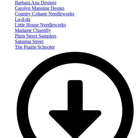
Barbara Ana Designs
Carolyn Manning Design
Country Cottage Needleworks
La-d-da
Little House Needleworks
Madame Chantilly
Plum Street Samplers
Satsuma Street
The Prairie Schooler