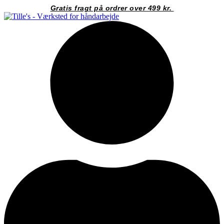
Videre
Gratis fragt på ordrer over 499 kr.
til
indhold