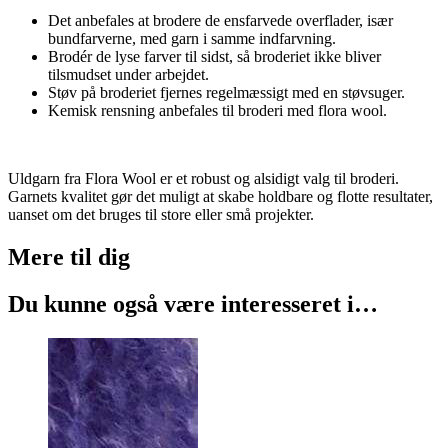
Det anbefales at brodere de ensfarvede overflader, især
bundfarverne, med garn i samme indfarvning.
Brodér de lyse farver til sidst, så broderiet ikke bliver
tilsmudset under arbejdet.
Støv på broderiet fjernes regelmæssigt med en støvsuger.
Kemisk rensning anbefales til broderi med flora wool.
Uldgarn fra Flora Wool er et robust og alsidigt valg til broderi.
Garnets kvalitet gør det muligt at skabe holdbare og flotte resultater,
uanset om det bruges til store eller små projekter.
Mere til
dig
Du kunne også være interesseret i…