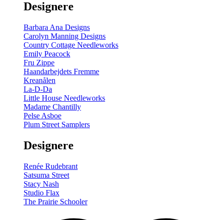
Designere
200
m
antal
Barbara Ana Designs
Carolyn Manning Designs
Country Cottage Needleworks
Emily Peacock
Fru Zippe
Haandarbejdets Fremme
Kreanålen
La-D-Da
Little House Needleworks
Madame Chantilly
Pelse Asboe
Plum Street Samplers
Designere
Renée Rudebrant
Satsuma Street
Stacy Nash
Studio Flax
The Prairie Schooler