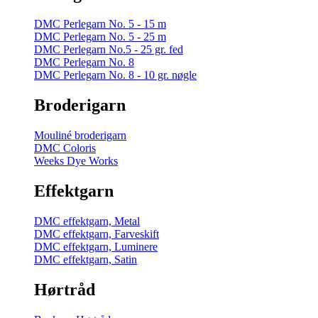
DMC Perlegarn No. 5 - 15 m
DMC Perlegarn No. 5 - 25 m
DMC Perlegarn No.5 - 25 gr. fed
DMC Perlegarn No. 8
DMC Perlegarn No. 8 - 10 gr. nøgle
Broderigarn
Mouliné broderigarn
DMC Coloris
Weeks Dye Works
Effektgarn
DMC effektgarn, Metal
DMC effektgarn, Farveskift
DMC effektgarn, Luminere
DMC effektgarn, Satin
Hørtråd