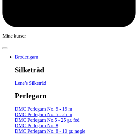
Mine kurser
Broderigarn
Silketråd
Lene’s Silketråd
Perlegarn
DMC Perlegarn No. 5 - 15 m
DMC Perlegarn No. 5 - 25 m
DMC Perlegarn No.5 - 25 gr. fed
DMC Perlegarn No. 8
DMC Perlegarn No. 8 - 10 gr. nøgle