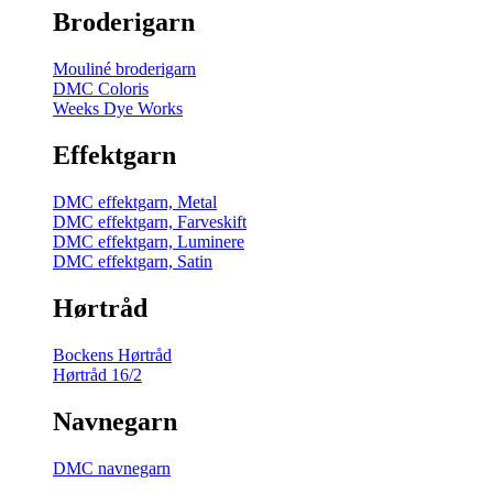
Broderigarn
Mouliné broderigarn
DMC Coloris
Weeks Dye Works
Effektgarn
DMC effektgarn, Metal
DMC effektgarn, Farveskift
DMC effektgarn, Luminere
DMC effektgarn, Satin
Hørtråd
Bockens Hørtråd
Hørtråd 16/2
Navnegarn
DMC navnegarn