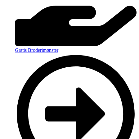
Gratis Broderimønster