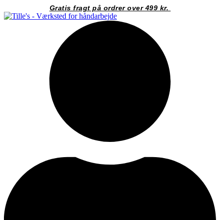
Videre
Gratis fragt på ordrer over 499 kr.
til
indhold