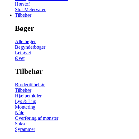
Hørstof
Stof Metervarer
Tilbehør
Bøger
Alle bøger
Begynderbøger
Let øvet
Øvet
Tilbehør
Broderitilbehør
Tilbehør
Hjælpemidler
Lys & Lup
Montering
Nåle
Overføring af mønster
Sakse
Syrammer